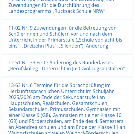
Zuwendungen für die Durchführung des
Landesprogramms „Rucksack Schule NRW“
11-02 Nr. 9 Zuwendungen für die Betreuung von
Schülerinnen und Schülern vor und nach dem
Unterricht in der Primarstufe („Schule von acht bis
eins“, „Dreizehn Plus“, „Silentien“); Änderung
12-51 Nr. 33 Erste Änderung des Runderlasses
„Berufskolleg - Unterricht in Justizvollzugsanstalten"
13-63 Nr. 6 Termine für die Sprachprüfung im
Herkunftssprachlichen Unterricht im Schuljahr
2025/2026 am Ende der Sekundarstufe I an
Hauptschulen, Realschulen, Gesamtschulen,
Sekundarschulen, Primusschulen, Gymnasien mit
einer Klasse 9 (G8), Gymnasien mit einer Klasse 10
(G9) und Förderschulen, am Ende des 4. Semesters
an Abendrealschulen und am Ende der Klasse 11 an
Waldorfschulen sowie an Waldorf-Förderschulen