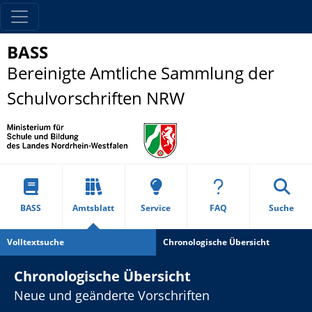
BASS
Bereinigte Amtliche Sammlung der
Schulvorschriften NRW
BASS
Amtsblatt
Service
FAQ
Suche
Volltextsuche
Chronologische Übersicht
Chronologische Übersicht
Neue und geänderte Vorschriften