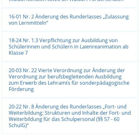
16-01 Nr. 2 Änderung des Runderlasses „Zulassung
von Lernmitteln“
18-24 Nr. 1.3 Verpflichtung zur Ausbildung von
Schülerinnen und Schülern in Laienreanimation ab
Klasse 7
20-03 Nr. 22 Vierte Verordnung zur Änderung der
Verordnung zur berufsbegleitenden Ausbildung
zum Erwerb des Lehramts für sonderpädagogische
Förderung
20-22 Nr. 8 Änderung des Runderlasses „Fort- und
Weiterbildung; Strukturen und Inhalte der Fort- und
Weiterbildung für das Schulpersonal (§§ 57 - 60
SchulG)“