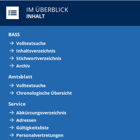
IM ÜBERBLICK
INHALT
BASS
Volltextsuche
Inhaltsverzeichnis
Stichwortverzeichnis
Archiv
Amtsblatt
Volltextsuche
Chronologische Übersicht
Service
Abkürzungsverzeichnis
Adressen
Gültigkeitsliste
Personalvertretungen