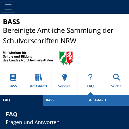
BASS
Bereinigte Amtliche Sammlung der
Schulvorschriften NRW
BASS
Amtsblatt
Service
FAQ
Suche
FAQ
BASS
Amtsblatt
FAQ
Fragen und Antworten