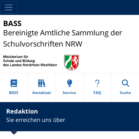
BASS
Bereinigte Amtliche Sammlung der
Schulvorschriften NRW
BASS
Amtsblatt
Service
FAQ
Suche
Redaktion
Sie erreichen uns über