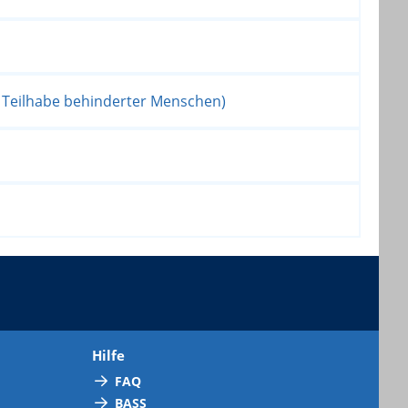
d Teilhabe behinderter Menschen)
Hilfe
FAQ
BASS