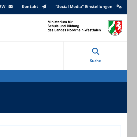
NRW
Kontakt
"Social Media"-Einstellungen
Suche