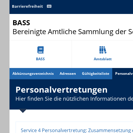
Barrierefreiheit
BASS
Bereinigte Amtliche Sammlung der 
BASS
Amtsblatt
Abkürzungsverzeichnis
Adressen
Gültigkeitsliste
Personalv
Personalvertretungen
Hier finden Sie die nützlichen Informationen d
Service 4 Personalvertretung: Zusammensetzung 