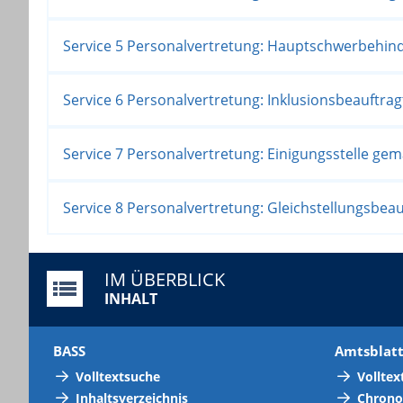
Service 5 Personalvertretung: Hauptschwerbehin
Service 6 Personalvertretung: Inklusionsbeauftra
Service 7 Personalvertretung: Einigungsstelle ge
Service 8 Personalvertretung: Gleichstellungsbeau
IM ÜBERBLICK
INHALT
BASS
Amtsblat
Volltextsuche
Volltex
Inhaltsverzeichnis
Chrono