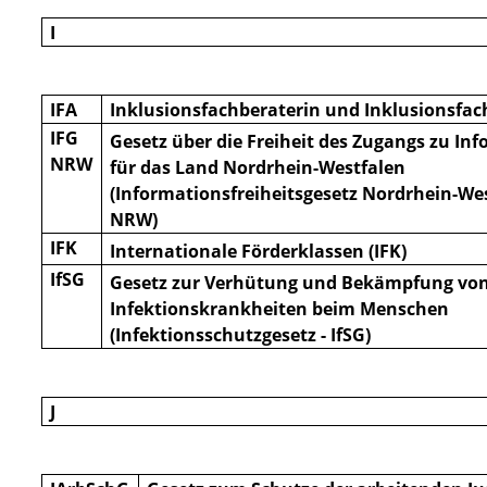
I
IFA
Inklusionsfachberaterin und Inklusionsfach
IFG
Gesetz über die Freiheit des Zugangs zu In
NRW
für das Land Nordrhein-Westfalen
(Informationsfreiheits
gesetz Nordrhein-Wes
NRW)
IFK
Internationale Förderklassen (IFK)
IfSG
Gesetz zur Verhütung und Bekämpfung vo
Infektionskrankheiten beim Menschen
(Infektionsschutzgesetz - IfSG)
J