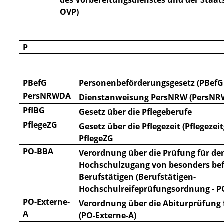
des Vorbereitungsdienstes und der Staat
OVP)
P
PBefG
Personenbeförderungsgesetz (PBefG
PersNRWDA
Dienstanweisung PersNRW (PersN
PflBG
Gesetz über die Pflegeberufe
PflegeZG
Gesetz über die Pflegezeit (Pflegezeit
PflegeZG
PO-BBA
Verordnung über die Prüfung für de
Hochschulzugang von besonders be
Berufstätigen (Berufstätigen-
Hochschulreifeprüfungsordnung - P
PO-Externe-
Verordnung über die Abiturprüfung 
A
(PO-Externe-A)