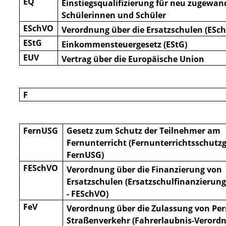
EQ
Einstiegsqualifizierung für neu zugewan
Schülerinnen und Schüler
ESchVO
Verordnung über die Ersatzschulen (ESc
EStG
Einkommensteuergesetz (EStG)
EUV
Vertrag über die Europäische Union
F
FernUSG
Gesetz zum Schutz der Teilnehmer am
Fernunterricht (Fernunterrichtsschutzg
FernUSG)
FESchVO
Verordnung über die Finanzierung von
Ersatzschulen (Ersatzschulfinanzieru
- FESchVO)
FeV
Verordnung über die Zulassung von Pe
Straßenverkehr (Fahrerlaubnis-Verordn