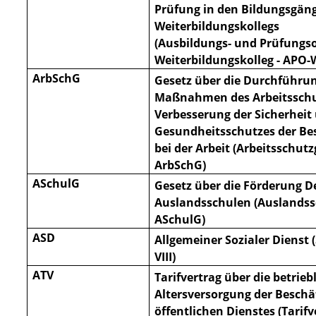
Prüfung in den Bildungsgän
Weiterbildungskollegs
(Ausbildungs- und Prüfung
Weiterbildungskolleg - APO-
ArbSchG
Gesetz über die Durchführu
Maßnahmen des Arbeitsschu
Verbesserung der Sicherheit
Ge
sundheitsschutzes der Be
bei der Arbeit (Arbeitsschutz
ArbSchG)
ASchulG
Gesetz über die Förderung D
Auslandsschulen (Auslandss
ASchulG)
ASD
Allgemeiner Sozialer Dienst 
VIII)
ATV
Tarifvertrag über die betrieb
Altersversorgung der Beschä
öffentlichen Dienstes (Tarifv