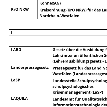
KonnexAG)
KrO NRW
Kreisordnung (KrO NRW) für das L
Nordrhein-Westfalen
L
LABG
Gesetz über die Ausbildung 
Lehrämter an öffentlichen 
(Lehrerausbildungsgesetz - 
Landespressegesetz
Pressegesetz für das Land N
Westfalen (Landespresseges
LaSP
Landesstelle Schulpsycholog
schulpsychologisches
Krisenmanagement (LaSP)
LAQUILA
Landesamt für Qualitätssic
Informationstechnologie de