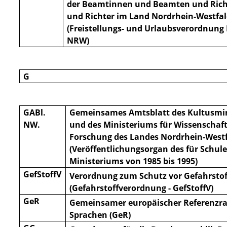
der Beamtinnen und Beamten und Ric
und Richter im Land Nordrhein-Westfa
(Freistellungs- und Urlaubsverordnung
NRW)
G
GABl.
Gemeinsames Amtsblatt des Kultusmi
NW.
und des Ministeriums für Wissenschaf
Forschung des Landes Nordrhein-West
(Veröffentlichungsorgan des für Schul
Ministeriums von 1985 bis 1995)
GefStoffV
Verordnung zum Schutz vor Gefahrsto
(Gefahrstoffverordnung - GefStoffV)
GeR
Gemeinsamer europäischer Referenzr
Sprachen (GeR)