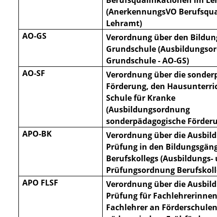
Berufsqualifikationen im Le
(AnerkennungsVO Berufsqua
Lehramt)
AO-GS
Verordnung über den Bildun
Grundschule (Ausbildungso
Grundschule - AO-GS)
AO-SF
Verordnung über die sonder
Förderung, den Hausunterri
Schule für Kranke
(Ausbildungsordnung
sonderpädagogische Förderu
APO-BK
Verordnung über die Ausbil
Prüfung in den Bildungsgän
Berufskollegs (Ausbildungs-
Prüfungsordnung Berufskoll
APO FLSF
Verordnung über die Ausbil
Prüfung für Fachlehrerinne
Fachlehrer an Förderschulen