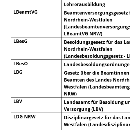
Lehrerausbildung
LBeamtVG
Beamtenversorgungsgesetz 
Nordrhein-Westfalen
(Landesbeamtenversorgungs
LBeamtVG
NRW)
LBesG
Besoldungsgesetz für das L
Nordrhein-Westfalen
(Landesbesoldungsgesetz - 
LBesO
Landesbesoldungsordnunge
LBG
Gesetz über die Beamtinnen
Beamten des Landes Nordrh
Westfalen (Landesbeamtenge
NRW)
LBV
Landesamt für Besoldung u
Versorgung (LBV)
LDG NRW
Disziplinargesetz für das La
Westfalen (Landesdisziplina