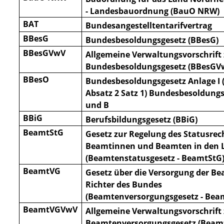
- Landesbauordnung (BauO NRW)
BAT
Bundesangestelltentarifvertrag
BBesG
Bundesbesoldungsgesetz (BBesG)
BBesGVwV
Allgemeine Verwaltungsvorschrift
Bundesbesoldungsgesetz (BBesGV
BBesO
Bundesbesoldungsgesetz Anlage I (
Absatz 2 Satz 1) Bundesbesoldun
und B
BBiG
Berufsbildungsgesetz (BBiG)
BeamtStG
Gesetz zur Regelung des Statusrec
Beamtinnen und Beamten in den 
(Beamtenstatusgesetz - Be
amtStG
BeamtVG
Gesetz über die Versorgung der B
Richter des Bundes
(Beamtenversorgungsgesetz - Bea
BeamtVGVwV
Allgemeine Verwaltungsvorschrift
Beamtenversorgungsgesetz (Bea