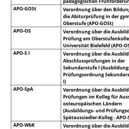
pädagogischen Frühförderun
APO-GOSt
Verordnung über den Bildu
die Abiturprüfung in der gy
Oberstufe (APO-GOSt)
APO-OS
Verordnung über die Ausbil
Prüfung am Oberstufenkolle
Universität Bielefeld (APO-O
APO-S I
Verordnung über die Ausbil
Abschlussprüfungen in der
Sekundarstufe I (Ausbildung
Prüfungsordnung Sekundarst
I)
APO-SpA
Verordnung über die Ausbil
Prüfungen im Kolleg für Aus
osteuropäischen Ländern
(Ausbildungs- und Prüfung
Spätaussiedler-Kolleg - APO-
APO-WbK
Verordnung über die Ausbil