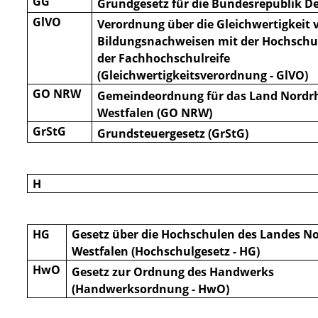
GG
Grundgesetz für die Bundesrepublik D
GlVO
Verordnung über die Gleichwertigkeit 
Bildungsnachweisen mit der Hochschul
der Fachhochschulreife
(Gleichwertigkeitsverordnung - GlVO)
GO NRW
Gemeindeordnung für das Land Nordrh
Westfalen (GO NRW)
GrStG
Grundsteuergesetz (GrStG)
H
HG
Gesetz über die Hochschulen des Landes No
Westfalen (Hochschulgesetz - HG)
HwO
Gesetz zur Ordnung des Handwerks
(Handwerksordnung - HwO)