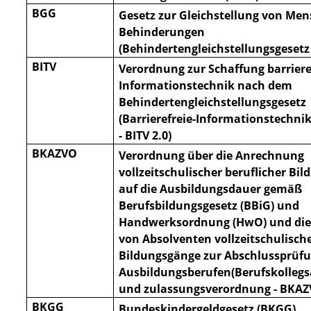
BGG
Gesetz zur Gleichstellung von Me
Behinderungen
(Behindertengleichstellungsgesetz
BITV
Verordnung zur Schaffung barriere
Informationstechnik nach dem
Behindertengleichstellungsgesetz
(Barrie
refreie-Informationstechni
- BITV 2.0)
BKAZVO
Verordnung über die Anrechnung
vollzeitschulischer beruflicher Bi
auf die Ausbildungsdauer gemäß
Berufsbildungsgesetz (BBiG) und
Handwerksordnung (HwO) und die
von Absolventen vollzeitschulische
Bildungsgänge zur Abschlussprüfu
Ausbildungsberufen(Berufskolleg
und zulassungsverordnung - BKAZ
BKGG
Bundeskindergeldgesetz (BKGG)