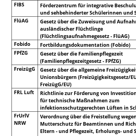
FIBS
Förderzentrum für integrative Beschul
und sehbehinderter Schülerinnen und S
FlüAG
Gesetz über die Zuweisung und Aufna
ausländischer Flüchtlinge
(Flüchtlingsaufnahmegesetz - FlüAG)
Fobido
Fortbildungsdokumentation (Fobido)
FPfZG
Gesetz über die Familienpflegezeit
(Familienpflegezeitgesetz - FPfZG)
FreizügG
Gesetz über die allgemeine Freizügigkei
Unionsbürgern (Freizügigkeitsgesetz/EU
FreizügG/EU)
FRL Luft
Richtlinie zur Förderung von Investiti
für technische Maßnahmen zum
infektionsschutzgerechten
Lüften in S
FrUrlV
Verordnung über die Freistellung wege
NRW
Mutterschutz für Beamtinnen und Rich
Eltern - und Pflegezeit,
Erholungs- und 