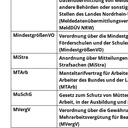
Datenübermittlung von Meld
andere Behörden oder sonstige
Stellen des Landes Nordrhein
(Meldedatenübermittlungsver
MeldDÜV NRW)
MindestgrößenVO
Verordnung über die Mindest
Förderschulen und der Schule
(MindestgrößenVO)
MiStra
Anordnung über Mitteilungen
Strafsachen (MiStra)
MTArb
Manteltarifvertrag für Arbeit
Arbeiter des Bundes und der 
(MTArb)
MuSchG
Gesetz zum Schutz von Mütter
Arbeit, in der Ausbildung un
MVergV
Verordnung über die Gewähr
Mehrarbeitsvergütung für Be
(MVergV)