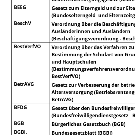
BEEG
Gesetz zum Elterngeld und zur Elte
(Bundeselterngeld- und Elternzeitg
BeschV
Verordnung über die Beschäftigun
Ausländerinnen und Ausländern
(Beschäftigungsverordnung - Besc
BestVerfVO
Verordnung über das Verfahren zu
Bestimmung der Schulart von Gr
und Hauptschulen
(Bestimmungsverfahrensverordnu
BestVerfVO)
BetrAVG
Gesetz zur Verbesserung der betri
Altersversorgung (Betriebsrentenge
BetrAVG)
BFDG
Gesetz über den Bundesfreiwillige
(Bundesfreiwilligendienstgesetz - 
BGB
Bürgerliches Gesetzbuch (BGB)
BGBl.
Bundesgesetzblatt (BGBl)