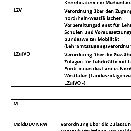
Koordination der Medienbe
LZV
Verordnung über den Zugan
nordrhein-westfälischen
Vorbereitungsdienst für Le
Schulen und Voraussetzung
bundesweiter Mobilität
(Lehramtszugangsverordnung
LZulVO
Verordnung über die Gewäh
Zulagen für Lehrkräfte mit 
Funktionen des Landes Nord
Westfalen (Landeszulagenve
LZulVO -)
M
MeldDÜV NRW
Verordnung über die Zulassun