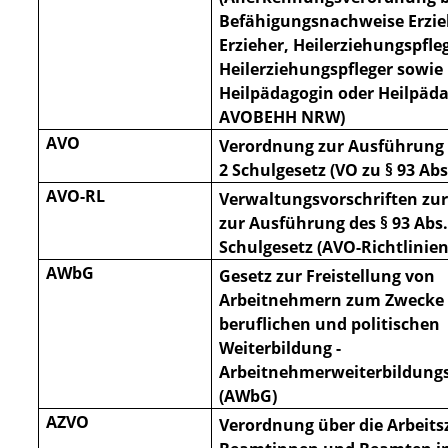
Befähigungsnachweise Erzie
Erzieher, Heilerziehungspfle
Heilerziehungspfleger sowie
Heilpädagogin oder Heilpäd
AVOBEHH NRW)
AVO
Verordnung zur Ausführung d
2 Schulgesetz (VO zu § 93 Abs
AVO-RL
Verwaltungsvorschriften zu
zur Ausführung des § 93 Abs.
Schulgesetz (AVO-Richtlinien
AWbG
Gesetz zur Freistellung von
Arbeitnehmern zum Zwecke 
beruflichen und politischen
Weiterbildung -
Arbeitneh
merweiterbildung
(AWbG)
AZVO
Verordnung über die Arbeitsz