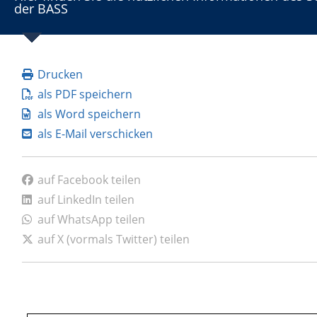
der BASS
Drucken
als PDF speichern
als Word speichern
als E-Mail verschicken
auf Facebook teilen
auf LinkedIn teilen
auf WhatsApp teilen
auf X (vormals Twitter) teilen