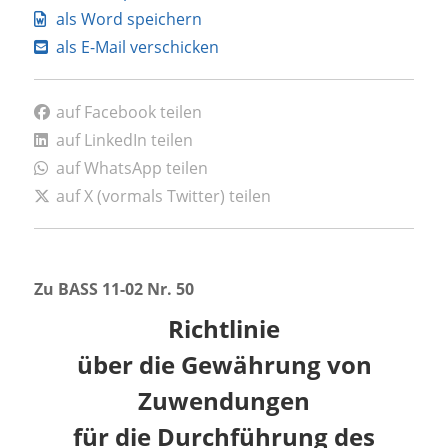
als Word speichern
als E-Mail verschicken
auf Facebook teilen
auf LinkedIn teilen
auf WhatsApp teilen
auf X (vormals Twitter) teilen
Zu BASS 11-02 Nr. 50
Richtlinie
über die Gewährung von
Zuwendungen
für die Durchführung des