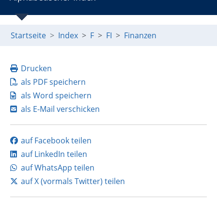
Startseite
Index
F
FI
Finanzen
Drucken
als PDF speichern
als Word speichern
als E-Mail verschicken
auf Facebook teilen
auf LinkedIn teilen
auf WhatsApp teilen
auf X (vormals Twitter) teilen