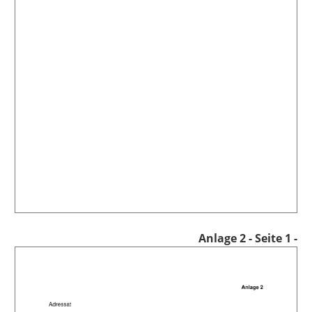
Anlage 2
- Seite 1 -