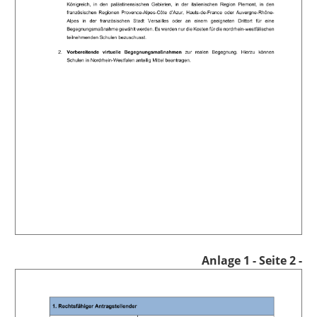
A
nlage 1
- Seite 2 -