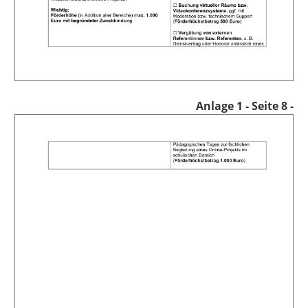
Anlage 1
- Seite 8 -