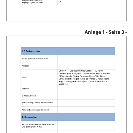
Anlage 1
- Seite 3 -