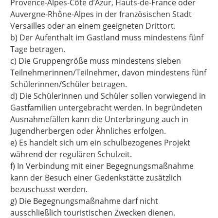
Provence-Alpes-Côte d’Azur, Hauts-de-France oder
Auvergne-Rhône-Alpes in der französischen Stadt
Versailles oder an einem geeigneten Drittort.
b) Der Aufenthalt im Gastland muss mindestens fünf
Tage betragen.
c) Die Gruppengröße muss mindestens sieben
Teilnehmerinnen/Teilnehmer, davon mindestens fünf
Schülerinnen/Schüler betragen.
d) Die Schülerinnen und Schüler sollen vorwiegend in
Gastfamilien untergebracht werden. In begründeten
Ausnahmefällen kann die Unterbringung auch in
Jugendherbergen oder Ähnliches erfolgen.
e) Es handelt sich um ein schulbezogenes Projekt
während der regulären Schulzeit.
f) In Verbindung mit einer Begegnungsmaßnahme
kann der Besuch einer Gedenkstätte zusätzlich
bezuschusst werden.
g) Die Begegnungsmaßnahme darf nicht
ausschließlich touristischen Zwecken dienen.