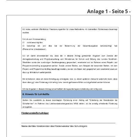
Anlage 1
- Seite 5 -