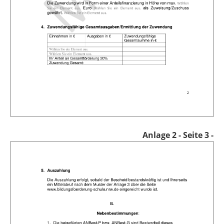
Anlage 2
- Seite 3 -