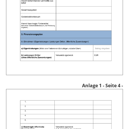
Anlage 1
- Seite 4 -