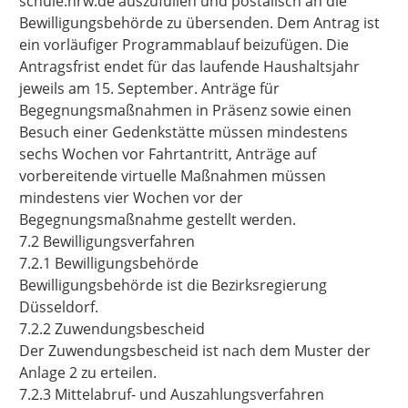
schule.nrw.de
auszufüllen und postalisch an die
Bewilligungsbehörde zu übersenden. Dem Antrag ist
ein vorläufiger Programmablauf beizufügen. Die
Antragsfrist endet für das laufende Haushaltsjahr
jeweils am 15. September. Anträge für
Begegnungsmaßnahmen in Präsenz sowie einen
Besuch einer Gedenkstätte müssen mindestens
sechs Wochen vor Fahrtantritt, Anträge auf
vorbereitende virtuelle Maßnahmen müssen
mindestens vier Wochen vor der
Begegnungsmaßnahme gestellt werden.
7.2 Bewilligungsverfahren
7.2.1 Bewilligungsbehörde
Bewilligungsbehörde ist die Bezirksregierung
Düsseldorf.
7.2.2 Zuwendungsbescheid
Der Zuwendungsbescheid ist nach dem Muster der
Anlage 2 zu erteilen.
7.2.3 Mittelabruf- und Auszahlungsverfahren