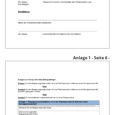
A
nlage 1
- Seite 6 -