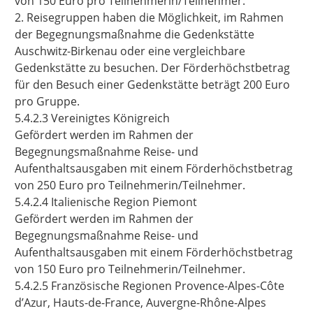
von 150 Euro pro Teilnehmerin/Teilnehmer.
2. Reisegruppen haben die Möglichkeit, im Rahmen
der Begegnungsmaßnahme die Gedenkstätte
Auschwitz-Birkenau oder eine vergleichbare
Gedenkstätte zu besuchen. Der Förderhöchstbetrag
für den Besuch einer Gedenkstätte beträgt 200 Euro
pro Gruppe.
5.4.2.3 Vereinigtes Königreich
Gefördert werden im Rahmen der
Begegnungsmaßnahme Reise- und
Aufenthaltsausgaben mit einem Förderhöchstbetrag
von 250 Euro pro Teilnehmerin/Teilnehmer.
5.4.2.4
Italienische Region Piemont
Gefördert werden im Rahmen der
Begegnungsmaßnahme Reise- und
Aufenthaltsausgaben mit einem Förderhöchstbetrag
von 150 Euro
pro Teilnehmerin/Teilnehmer.
5.4.2.5
Französische Regionen Provence-Alpes-Côte
d’Azur, Hauts-de-France, Auvergne-Rhône-Alpes