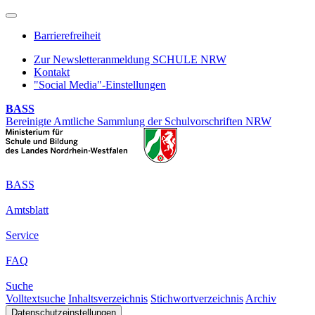
Barrierefreiheit
Zur Newsletteranmeldung SCHULE NRW
Kontakt
"Social Media"-Einstellungen
BASS
Bereinigte Amtliche Sammlung der Schulvorschriften NRW
BASS
Amtsblatt
Service
FAQ
Suche
Volltextsuche
Inhaltsverzeichnis
Stichwortverzeichnis
Archiv
Datenschutzeinstellungen