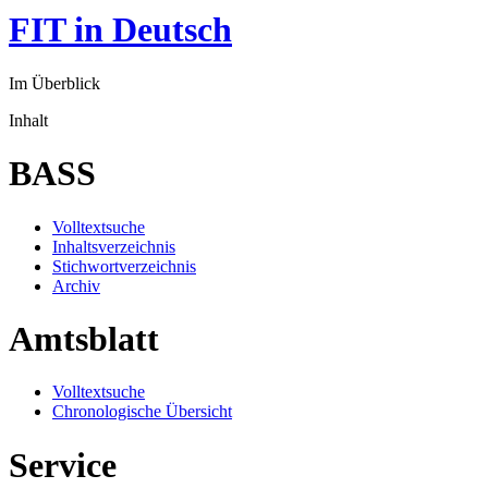
FIT in Deutsch
Im Überblick
Inhalt
BASS
Volltextsuche
Inhaltsverzeichnis
Stichwortverzeichnis
Archiv
Amtsblatt
Volltextsuche
Chronologische Übersicht
Service