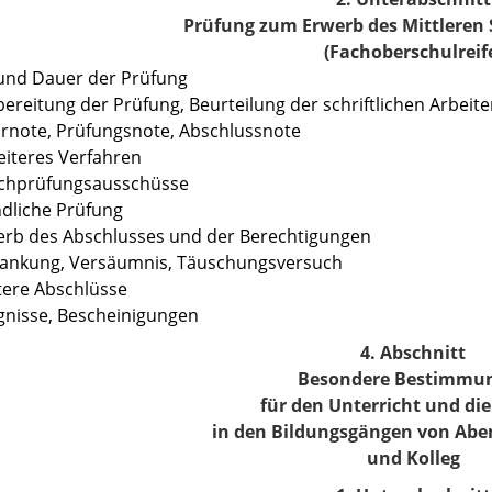
Prüfung zum Erwerb des Mittleren
(Fachoberschulreif
 und Dauer der Prüfung
bereitung der Prüfung, Beurteilung der schriftlichen Arbeit
ornote, Prüfungsnote, Abschlussnote
eiteres Verfahren
achprüfungsausschüsse
dliche Prüfung
erb des Abschlusses und der Berechtigungen
rankung, Versäumnis, Täuschungsversuch
tere Abschlüsse
gnisse, Bescheinigungen
4. Abschnitt
Besondere Bestimmu
für den Unterricht und di
in den Bildungsgängen von A
und Kolleg