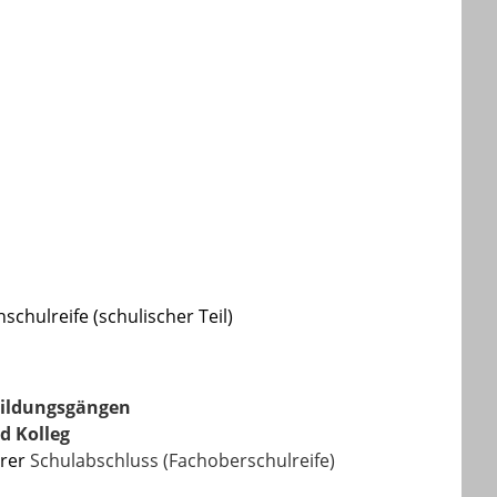
hulreife (schulischer Teil)
Bildungsgängen
 Kolleg
erer
Schulabschluss (Fachoberschulreife)