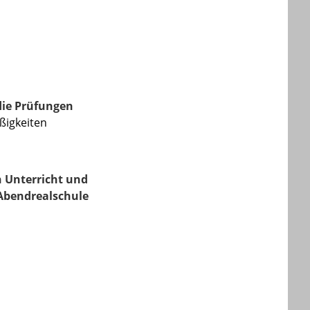
ie Prüfungen
ßigkeiten
 Unterricht und
 Abendrealschule