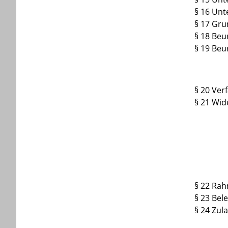
§ 16 Unt
§ 17 Gru
§ 18 Beu
§ 19 Beu
§ 20 Ve
§ 21 Wid
§ 22 Ra
§ 23 Bel
§ 24 Zu