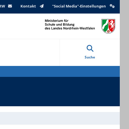
NRW
Kontakt
"Social Media"-Einstellungen
Suche