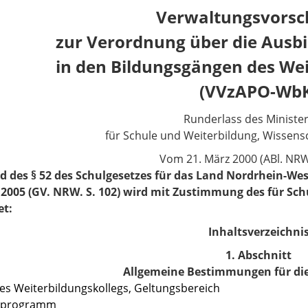
Verwaltungsvorsch
zur Verordnung über die Ausb
in den Bildungsgängen des Wei
(VVzAPO-Wb
Runderlass des Ministe
für Schule und Weiterbildung, Wissens
Vom 21. März 2000 (ABl. NRW.
 des § 52 des Schulgesetzes
für das Land Nordrhein-West
 2005 (GV. NRW. S. 102) wird mit Zustimmung des für S
et:
Inhaltsverzeichni
1. Abschnitt
Allgemeine Bestimmungen für di
 des Weiterbildungskollegs, Geltungsbereich
ulprogramm