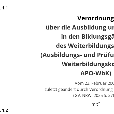
. 1.1
Verordnung
über die Ausbildung u
in den Bildungsg
des Weiterbildungs
(Ausbildungs- und Prü
Weiterbildungsko
APO-WbK)
Vom 23. Februar 20
zuletzt geändert durch Verordnung 
(GV. NRW. 2025 S. 37
2
mit
. 1.2