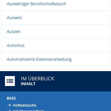
Auswärtiger Berufsschulbesuch
Ausweis
Auszeit
Autismus
Automatisierte Datenverarbeitung
IM ÜBERBLICK
INHALT
BASS
Volltextsuche