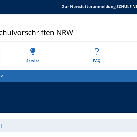
Zur Newsletteranmeldung SCHULE 
Schulvorschriften NRW
Service
FAQ
iv
t