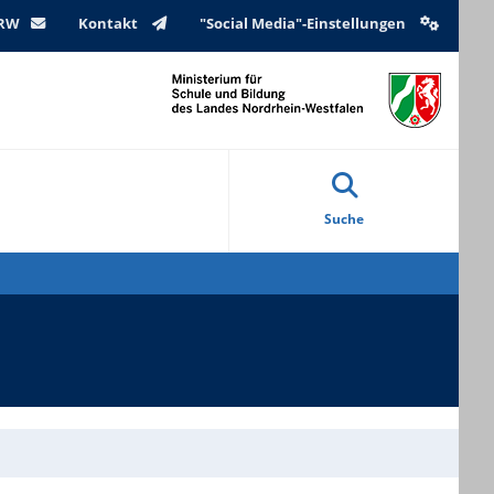
NRW
Kontakt
"Social Media"-Einstellungen
Suche