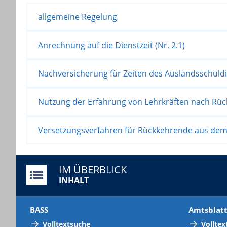
allgemeine Regelung
Anrechnung auf die Dienstzeit (Nr. 2.1)
Nachversicherung für Zeiten des Auslandsschuld
Nutzung der Erfahrung von Lehrkräften nach Rü
Versetzungsverfahren für Rückkehrende aus dem 
IM ÜBERBLICK
INHALT
BASS
Amtsblat
Volltextsuche
Volltex