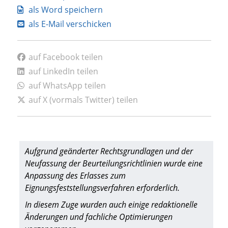
als Word speichern
als E-Mail verschicken
auf Facebook teilen
auf LinkedIn teilen
auf WhatsApp teilen
auf X (vormals Twitter) teilen
Aufgrund geänderter Rechtsgrundlagen und der
Neufassung der Beurteilungsrichtlinien wurde eine
Anpassung des Erlasses zum
Eignungsfeststellungsverfahren erforderlich.
In diesem Zuge wurden auch einige redaktionelle
Änderungen und fachliche Optimierungen