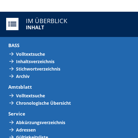
IM ÜBERBLICK
INHALT
BASS
Volltextsuche
Inhaltsverzeichnis
Stichwortverzeichnis
Archiv
Amtsblatt
Volltextsuche
Chronologische Übersicht
Service
Abkürzungsverzeichnis
Adressen
Gültigkeitsliste