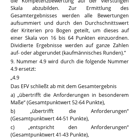
die Kompetenzbewertung auf der vierstufigen
Skala abzubilden. Zur Ermittlung des
Gesamtergebnisses werden alle Bewertungen
aufsummiert und durch den Durchschnittswert
der Kriterien pro Bogen geteilt, um dieses auf
einer Skala von 16 bis 64 Punkten einzuordnen.
Dividierte Ergebnisse werden auf ganze Zahlen
auf- oder abgerundet (kaufmännisches Runden).“
9. Nummer 4.9 wird durch die folgende Nummer
4.9 ersetzt:
„4.9
Das EFV schließt ab mit dem Gesamtergebnis
a) „übertrifft die Anforderungen in besonderem
Maße“ (Gesamtpunktwert 52-64 Punkte),
b) „übertrifft die Anforderungen“
(Gesamtpunktwert 44-51 Punkte),
c) „entspricht den Anforderungen“
(Gesamtpunktwert 41-43 Punkte),