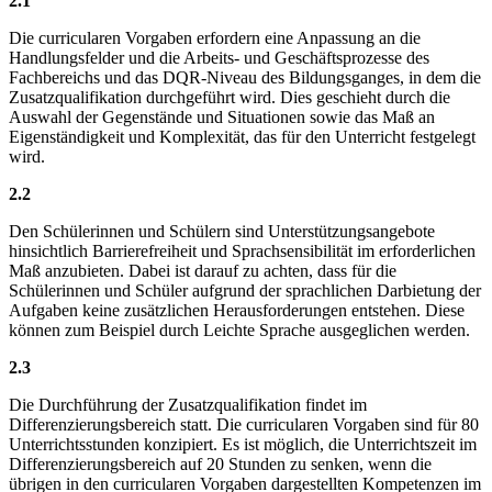
2.1
Die curricularen Vorgaben erfordern eine Anpassung an die
Handlungsfelder und die Arbeits- und Geschäftsprozesse des
Fachbereichs und das DQR-Niveau des Bildungsganges, in dem die
Zusatzqualifikation durchgeführt wird. Dies geschieht durch die
Auswahl der Gegenstände und Situationen sowie das Maß an
Eigenständigkeit und Komplexität, das für den Unterricht festgelegt
wird.
2.2
Den Schülerinnen und Schülern sind Unterstützungsangebote
hinsichtlich Barrierefreiheit und Sprachsensibilität im erforderlichen
Maß anzubieten. Dabei ist darauf zu achten, dass für die
Schülerinnen und Schüler aufgrund der sprachlichen Darbietung der
Aufgaben keine zusätzlichen Herausforderungen entstehen. Diese
können zum Beispiel durch Leichte Sprache ausgeglichen werden.
2.3
Die Durchführung der Zusatzqualifikation findet im
Differenzierungsbereich statt. Die curricularen Vorgaben sind für 80
Unterrichtsstunden konzipiert. Es ist möglich, die Unterrichtszeit im
Differenzierungsbereich auf 20 Stunden zu senken, wenn die
übrigen in den curricularen Vorgaben dargestellten Kompetenzen im