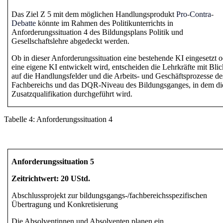
Das Ziel Z 5 mit dem möglichen Handlungsprodukt
Pro
-
Contra
-
Debatte
könnte im Rahmen des Politikunterrichts in
Anforderungssituation 4 des Bildungsplans Politik und
Gesellschaftslehre abgedeckt werden.
Ob in dieser Anforderungssituation eine bestehende KI eingesetzt 
eine eigene KI entwickelt wird, entscheiden die Lehrkräfte mit Bli
auf die Handlungsfelder und die Arbeits- und Geschäftsprozesse de
Fachbereichs und das DQR-Niveau des Bildungsganges, in dem di
Zusatzqualifikation durchgeführt wird.
Tabelle
4
:
Anforderungssituation
4
Anforderungssituation 5
Zeitrichtwert: 20 UStd.
Abschlussprojekt zur bildungsgangs-/fachbereichsspezifischen
Übertragung und Konkretisierung
Die Absolventinnen und Absolventen planen ein