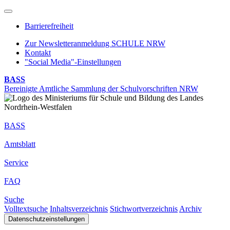
Barrierefreiheit
Zur Newsletteranmeldung SCHULE NRW
Kontakt
"Social Media"-Einstellungen
BASS
Bereinigte Amtliche Sammlung der Schulvorschriften NRW
BASS
Amtsblatt
Service
FAQ
Suche
Volltextsuche
Inhaltsverzeichnis
Stichwortverzeichnis
Archiv
Datenschutzeinstellungen