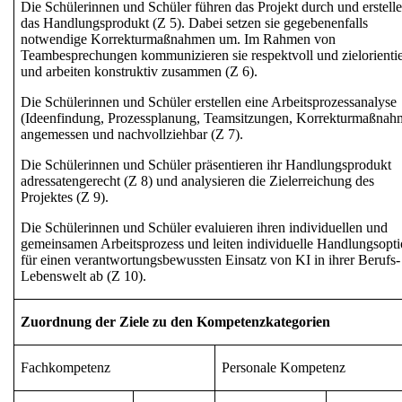
Die Schülerinnen und Schüler führen das Projekt durch und erstell
das
Handlungsprodukt
(Z 5). Dabei setzen sie gegebenenfalls
notwendige
Korrekturmaßnahmen
um. Im Rahmen von
Teambesprechungen
kommunizieren sie respektvoll und zielorientie
und arbeiten konstruktiv zusammen (Z 6).
Die Schülerinnen und Schüler erstellen eine
Arbeitsprozessanalyse
(Ideenfindung, Prozessplanung, Teamsitzungen, Korrekturmaßnah
angemessen und nachvollziehbar (Z 7).
Die Schülerinnen und Schüler präsentieren ihr Handlungsprodukt
adressatengerecht (Z 8) und analysieren die
Zielerreichung
des
Projektes (Z 9).
Die Schülerinnen und Schüler evaluieren ihren individuellen und
gemeinsamen Arbeitsprozess und leiten individuelle Handlungsopt
für einen
verantwortungsbewussten Einsatz von KI
in ihrer Berufs
Lebenswelt ab (Z 10).
Zuordnung der Ziele zu den Kompetenzkategorien
Fachkompetenz
Personale Kompetenz