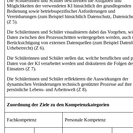
Die Schülerinnen und Schüler beschreiben die Aufgaben und
Möglichkeiten der verwendeten KI hinsichtlich der grundlegenden
Bedienung
sowie
betriebsspezifischer Anforderungen und
Vereinbarungen
(zum Beispiel hinsichtlich Datenschutz, Datensiche
(Z 5).
Die Schülerinnen und Schüler visualisieren dabei das Vorgehen, wi
Daten zwischen den Prozessschritten weitergegeben werden, auch 
Berücksichtigung von
externen Datenquellen
(zum Beispiel Datenf
Urheberrecht) (Z 6).
Die Schülerinnen und Schüler stellen dar, welche
beruflichen und p
Daten
von der KI verarbeitet werden und diskutieren die
Folgen de
Einsatzes
(Z 7).
Die Schülerinnen und Schüler reflektieren die
Auswirkungen der
dynamischen Veränderungen
technisch gestützter Prozesse auf ihre
persönliche Lebens- und Arbeitswelt (Z 8).
Zuordnung der Ziele zu den Kompetenzkategorien
Fachkompetenz
Personale Kompetenz