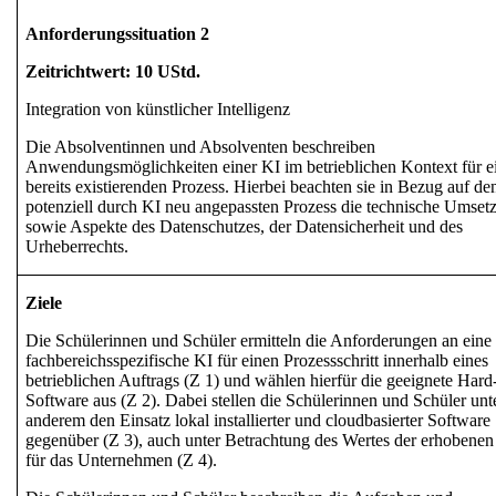
Anforderungssituation 2
Zeitrichtwert: 10 UStd.
Integration von künstlicher Intelligenz
Die Absolventinnen und Absolventen beschreiben
Anwendungsmöglichkeiten einer KI im betrieblichen Kontext für e
bereits existierenden Prozess. Hierbei beachten sie in Bezug auf de
potenziell durch KI neu angepassten Prozess die technische Umset
sowie Aspekte des Datenschutzes, der Datensicherheit und des
Urheberrechts.
Ziele
Die Schülerinnen und Schüler ermitteln die Anforderungen an eine
fachbereichsspezifische KI
für einen Prozessschritt innerhalb eines
betrieblichen Auftrags (Z 1) und wählen hierfür die geeignete
Hard
Software
aus (Z 2). Dabei stellen die Schülerinnen und Schüler unt
anderem den Einsatz
lokal installierter und cloudbasierter Software
gegenüber (Z 3), auch unter Betrachtung des
Wertes der erhobenen
für das Unternehmen
(Z 4).