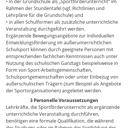
• in der Grundschule als „Sportförderunterricht“ im
Rahmen der Stundentafel (vgl. Richtlinien und
Lehrpläne für die Grundschule) und
• in allen Schulformen als zusätzliche unterrichtliche
Veranstaltung durchgeführt werden.
Ergänzende Bewegungsangebote zur individuellen
Entwicklungsförderung im außerunterrichtlichen
Schulsport können durch geeignete Personen mit
entsprechenden fachlichen Kenntnissen auch unter
Nutzung des schulischen Ganztags beispielsweise in
Form von Sport-Arbeitsgemeinschaften,
Schulsportgemeinschaften oder unter Einbezug von
außerschulischen Trägern (zum Beispiel als Angebote
der Sportorganisationen) angeleitet werden.
3 Personelle Voraussetzungen
Lehrkräfte, die Sportförderunterricht als ergänzende
unterrichtliche Veranstaltung durchführen,
benötigen eine formale Qualifikation, die während
des Studiums oder im Rahmen der Fortbildung der