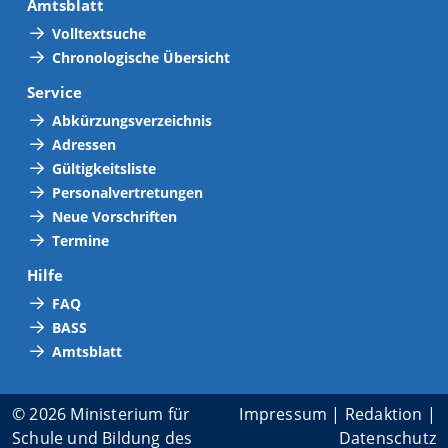
Amtsblatt
Volltextsuche
Chronologische Übersicht
Service
Abkürzungsverzeichnis
Adressen
Gültigkeitsliste
Personalvertretungen
Neue Vorschriften
Termine
Hilfe
FAQ
BASS
Amtsblatt
© 2026 Ministerium für
Impressum
|
Redaktion
|
Schule und Bildung des
Datenschutz