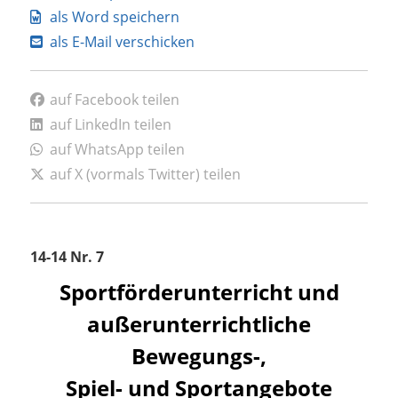
als Word speichern
als E-Mail verschicken
auf Facebook teilen
auf LinkedIn teilen
auf WhatsApp teilen
auf X (vormals Twitter) teilen
14-14 Nr. 7
Sportförderunterricht und
außerunterrichtliche
Bewegungs-,
Spiel- und Sportangebote