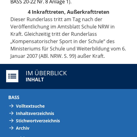
BASS 20-22 Nr. 8 Anlage 1
).
4 Inkrafttreten, Außerkrafttreten
Dieser Runderlass tritt am Tag nach der
Veröffentlichung im Amtsblatt Schule NRW in
Kraft. Gleichzeitig tritt der Runderlass
„Kompensatorischer Sport in der Schule“ des
Ministeriums für Schule und Weiterbildung vom 6.
Januar 2007 (ABl. NRW. S. 99) außer Kraft.
IM ÜBERBLICK
INHALT
BASS
Volltextsuche
Inhaltsverzeichnis
Stichwortverzeichnis
Archiv