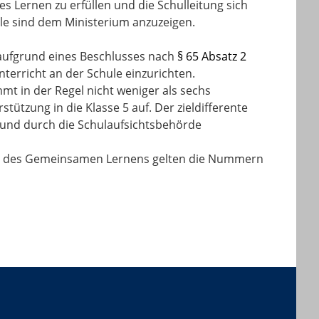
 Lernen zu erfüllen und die Schulleitung sich
lle sind dem Ministerium anzuzeigen.
aufgrund eines Beschlusses nach
§ 65 Absatz 2
terricht an der Schule einzurichten.
mmt in der Regel nicht weniger als sechs
ützung in die Klasse 5 auf. Der zieldifferente
t und durch die Schulaufsichtsbehörde
rien des Gemeinsamen Lernens gelten die Nummern