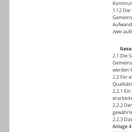
Kontinui
1.12 Die
Gemeinsa
Aufwand 
zwei auf
Gesa
2.1 Die 
Gemeinsa
werden k
2.2 Für 
Qualitäts
2.2.1 Ei
erarbeite
2.2.2 De
gewährle
2.2.3 Da
Anlage 4