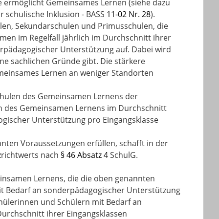
ule ermöglicht Gemeinsames Lernen (siehe dazu
 schulische Inklusion - BASS
11-02 Nr. 28
).
len, Sekundarschulen und Primusschulen, die
n im Regelfall jährlich im Durchschnitt ihrer
erpädagogischer Unterstützung auf. Dabei wird
ne sachlichen Gründe gibt. Die stärkere
emeinsames Lernen an weniger Standorten
Schulen des Gemeinsamen Lernens der
len des Gemeinsamen Lernens im Durchschnitt
ogischer Unterstützung pro Eingangsklasse
ten Voraussetzungen erfüllen, schafft in der
zrichtwerts nach
§ 46 Absatz 4
SchulG.
meinsamen Lernens, die die oben genannten
r mit Bedarf an sonderpädagogischer Unterstützung
chülerinnen und Schülern mit Bedarf an
urchschnitt ihrer Eingangsklassen