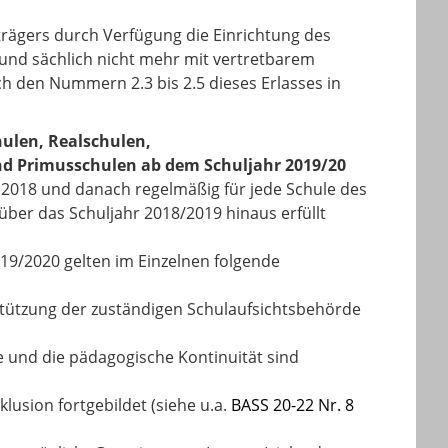
rägers durch Verfügung die Einrichtung des
und sächlich nicht mehr mit vertretbarem
h den Nummern 2.3 bis 2.5 dieses Erlasses in
ulen, Realschulen,
d Primusschulen ab dem Schuljahr 2019/20
 2018 und danach regelmäßig für jede Schule des
ber das Schuljahr 2018/2019 hinaus erfüllt
9/2020 gelten im Einzelnen folgende
erstützung der zuständigen Schulaufsichtsbehörde
e und die pädagogische Kontinuität sind
lusion fortgebildet (siehe u.a.
BASS 20-22 Nr. 8