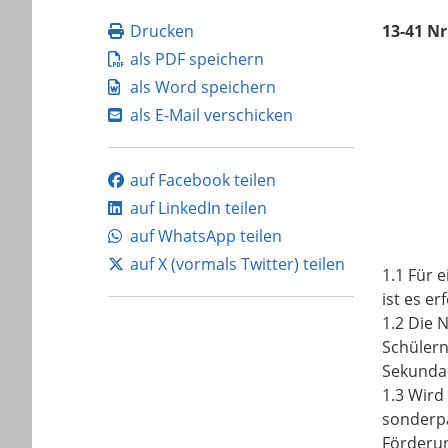
Drucken
13-41 Nr
als PDF speichern
als Word speichern
als E-Mail verschicken
auf Facebook teilen
auf LinkedIn teilen
auf WhatsApp teilen
auf X (vormals Twitter) teilen
1.1 Für 
ist es e
1.2 Die 
Schülern
Sekundar
1.3 Wird
sonderp
Förderun