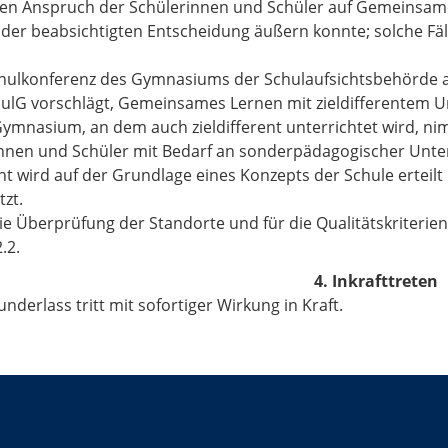
den Anspruch der Schülerinnen und Schüler auf Gemeinsames
 der beabsichtigten Entscheidung äußern konnte; solche Fä
chulkonferenz des Gymnasiums der Schulaufsichtsbehörde 
hulG vorschlägt, Gemeinsames Lernen mit zieldifferentem Un
 Gymnasium, an dem auch zieldifferent unterrichtet wird, ni
nnen und Schüler mit Bedarf an sonderpädagogischer Unterst
ht wird auf der Grundlage eines Konzepts der Schule erteil
tzt.
die Überprüfung der Standorte und für die Qualitätskrite
.2.
4. Inkrafttreten
nderlass tritt mit sofortiger Wirkung in Kraft.