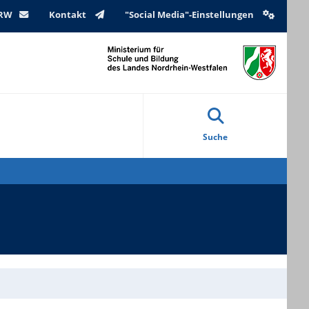
NRW
Kontakt
"Social Media"-Einstellungen
Suche