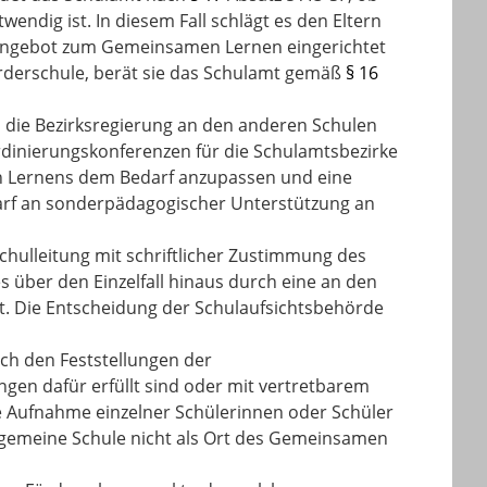
ndig ist. In diesem Fall schlägt es den Eltern
n Angebot zum Gemeinsamen Lernen eingerichtet
Förderschule, berät sie das Schulamt gemäß
§ 16
 die Bezirksregierung an den anderen Schulen
rdinierungskonferenzen für die Schulamtsbezirke
n Lernens dem Bedarf anzupassen und eine
darf an sonderpädagogischer Unterstützung an
hulleitung mit schriftlicher Zustimmung des
s über den Einzelfall hinaus durch eine an den
rt. Die Entscheidung der Schulaufsichtsbehörde
ch den Feststellungen der
gen dafür erfüllt sind oder mit vertretbarem
ie Aufnahme einzelner Schülerinnen oder Schüler
llgemeine Schule nicht als Ort des Gemeinsamen