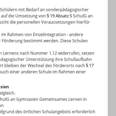
 Schülern mit Bedarf an sonderpädagogischer
ck auf die Umsetzung von
§ 19 Absatz 5
SchulG an
icht die personellen Voraussetzungen hierfür
h im Rahmen von Einzelintegration - andere
er Förderung bestimmt werden. Diese Schulen
en Lernens nach Nummer 1.12 widerrufen, setzen
ädagogischer Unterstützung ihre Schullaufbahn
rt bleiben der Wechsel des Förderorts nach
§ 17
esuch einer anderen Schule im Rahmen einer
asien
lgleich.
hulG an Gymnasien Gemeinsames Lernen in
nn
aufgrund des örtlichen Schulangebots erforderlich