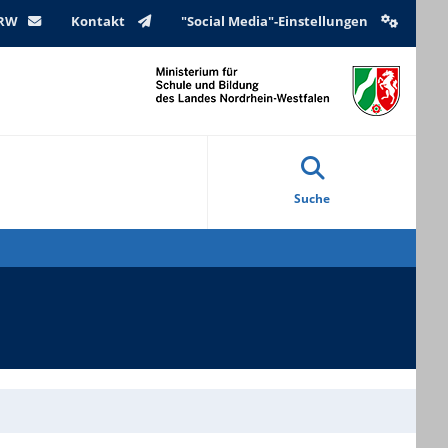
NRW
Kontakt
"Social Media"-Einstellungen
Suche