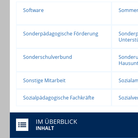
Software
Sommer
Sonderpädagogische Förderung
Sonderp
Unterst
Sonderschulverbund
Sonderun
Hausunt
Sonstige Mitarbeit
Soziala
Sozialpädagogische Fachkräfte
Sozialve
IM ÜBERBLICK
INHALT