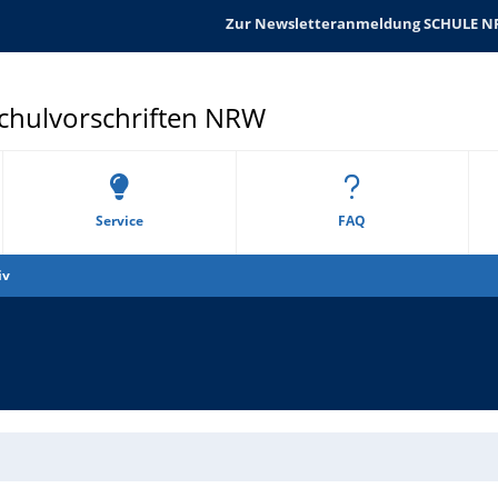
Zur Newsletteranmeldung SCHULE 
Schulvorschriften NRW
Service
FAQ
iv