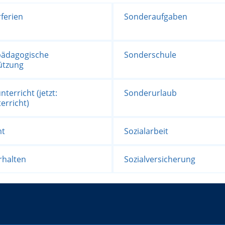
ferien
Sonderaufgaben
ädagogische
Sonderschule
ützung
terricht (jetzt:
Sonderurlaub
erricht)
mt
Sozialarbeit
rhalten
Sozialversicherung