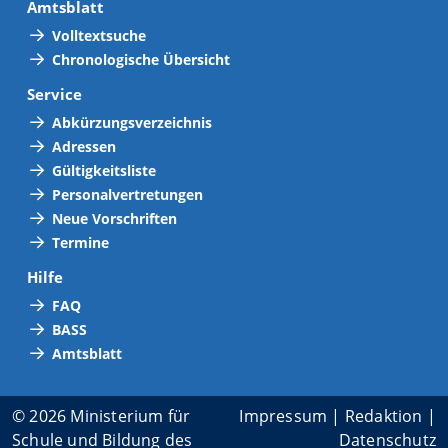
Amtsblatt
Volltextsuche
Chronologische Übersicht
Service
Abkürzungsverzeichnis
Adressen
Gültigkeitsliste
Personalvertretungen
Neue Vorschriften
Termine
Hilfe
FAQ
BASS
Amtsblatt
© 2026 Ministerium für
Impressum
|
Redaktion
|
Schule und Bildung des
Datenschutz