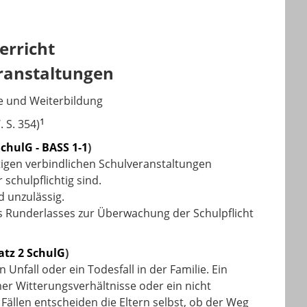
erricht
ranstaltungen
e und Weiterbildung
1
 S. 354)
SchulG - BASS 1-1
)
stigen verbindlichen Schulveranstaltungen
schulpflichtig sind.
d unzulässig.
 Runderlasses zur Überwachung der Schulpflicht
atz 2 SchulG
)
Unfall oder ein Todesfall in der Familie. Ein
mer Witterungsverhältnisse oder ein nicht
 Fällen entscheiden die Eltern selbst, ob der Weg