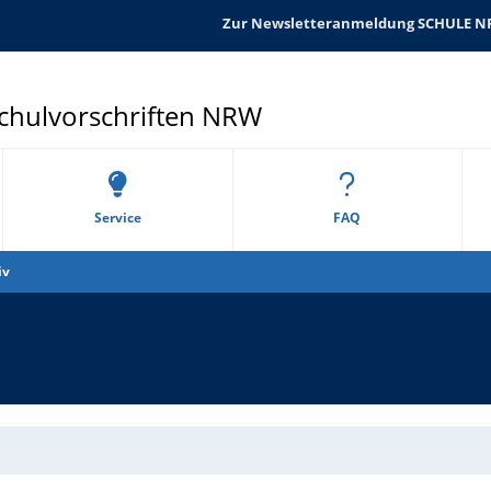
Zur Newsletteranmeldung SCHULE 
Schulvorschriften NRW
Service
FAQ
iv