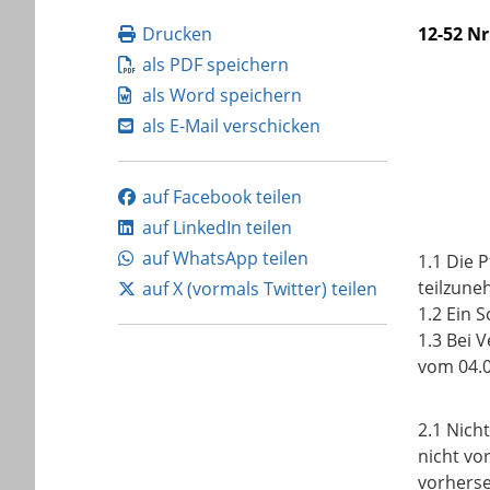
Drucken
12-52 Nr
als PDF speichern
als Word speichern
als E-Mail verschicken
auf Facebook teilen
auf LinkedIn teilen
auf WhatsApp teilen
1.1 Die 
teilzune
auf X (vormals Twitter) teilen
1.2 Ein S
1.3 Bei 
vom 04.0
2.1 Nich
nicht vo
vorherse