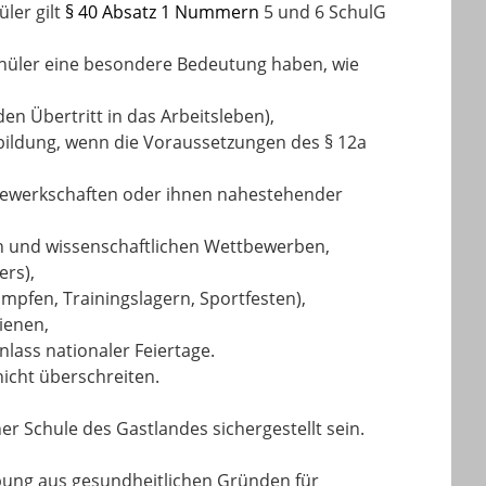
ler gilt
§ 40 Absatz 1 Nummern
5 und 6 SchulG
Schüler eine besondere Bedeutung haben, wie
en Übertritt in das Arbeitsleben),
ildung, wenn die Voraussetzungen des § 12a
r Gewerkschaften oder ihnen nahestehender
hen und wissenschaftlichen Wettbewerben,
ers),
mpfen, Trainingslagern, Sportfesten),
ienen,
lass nationaler Feiertage.
icht überschreiten.
r Schule des Gastlandes sichergestellt sein.
bung aus gesundheitlichen Gründen für