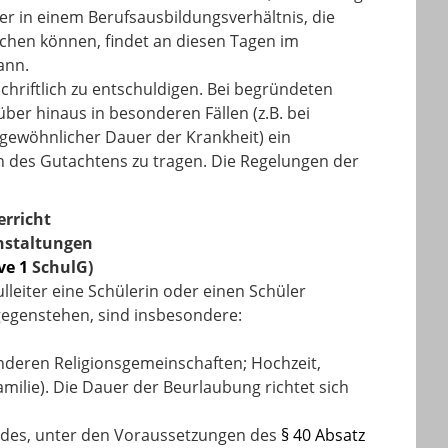
er in einem Berufsausbildungsverhältnis, die
ichen können, findet an diesen Tagen im
ann.
hriftlich zu entschuldigen. Bei begründeten
rüber hinaus in besonderen Fällen (z.B. bei
ewöhnlicher Dauer der Krankheit) ein
en des Gutachtens zu tragen. Die Regelungen der
rricht
nstaltungen
ve 1
SchulG)
lleiter eine Schülerin oder einen Schüler
gegenstehen, sind insbesondere:
nderen Religionsgemeinschaften; Hochzeit,
milie). Die Dauer der Beurlaubung richtet sich
ndes, unter den Voraussetzungen des
§ 40 Absatz