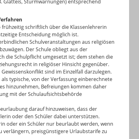
.B. Glatteis, Sturmwarnungen) entsprechend
Verfahren
rühzeitig schriftlich über die Klassenlehrerin
tzeitige Entscheidung möglich ist.
erbindlichen Schulveranstaltungen aus religiösen
zuwägen. Der Schule obliegt aus der
ch die Schulpflicht umgesetzt ist; dem stehen die
ziehungsrecht in religiöser Hinsicht gegenüber.
ewissenskonflikt sind im Einzelfall darzulegen.
 als typische, von der Verfassung einberechnete
rages hinzunehmen, Befreiungen kommen daher
idung mit der Schulaufsichtsbehörde
 Beurlaubung darauf hinzuweisen, dass der
ülerin oder den Schüler dabei unterstützen.
erin oder ein Schüler nur beurlaubt werden, wenn
u verlängern, preisgünstigere Urlaubstarife zu