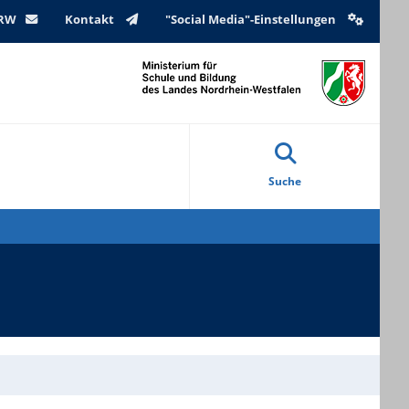
NRW
Kontakt
"Social Media"-Einstellungen
Suche