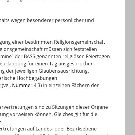
halts wegen besonderer persönlicher und
ugung einer bestimmten Religionsgemeinschaft
igionsgemeinschaft müssen sich feststellen
ermine“ der BASS genannten religiösen Feiertagen
 Beurlaubung für einen Tag ausgesprochen
ng der jeweiligen Glaubensausrichtung.
tlerische Hochbegabungen
 (vgl.
Nummer 4.3
) in einzelnen Fächern der
rvertretungen sind zu Sitzungen dieser Organe
ng vorweisen können. Gleiches gilt für die
.
rtretungen auf Landes- oder Bezirksebene