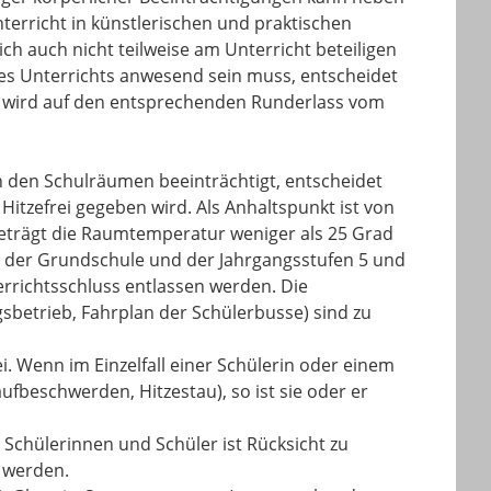
terricht in künstlerischen und praktischen
ch auch nicht teilweise am Unterricht beteiligen
des Unterrichts anwesend sein muss, entscheidet
ort wird auf den entsprechenden Runderlass vom
 den Schulräumen beeinträchtigt, entscheidet
 Hitzefrei gegeben wird. Als Anhaltspunkt ist von
eträgt die Raumtemperatur weniger als 25 Grad
ler der Grundschule und der Jahrgangsstufen 5 und
rrichtsschluss entlassen werden. Die
sbetrieb, Fahrplan der Schülerbusse) sind zu
i. Wenn im Einzelfall einer Schülerin oder einem
ufbeschwerden, Hitzestau), so ist sie oder er
Schülerinnen und Schüler ist Rücksicht zu
 werden.