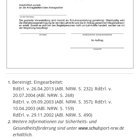
Bereinigt. Eingearbeitet:
1
RdErl. v. 26.04.2013 (ABl. NRW. S. 232); RdErl. v.
20.07.2004 (ABl. NRW. S. 268)
RdErl. v. 09.09.2003 (ABl. NRW. S. 357); RdErl. v.
10.04.2003 (ABl. NRW. S. 159)
RdErl. v. 29.11.2002 (ABl. NRW. S. 490)
Weitere Informationen zur Sicherheits- und
2
Gesundheitsförderung sind unter
www.schul
sport-nrw.de
erhältlich.