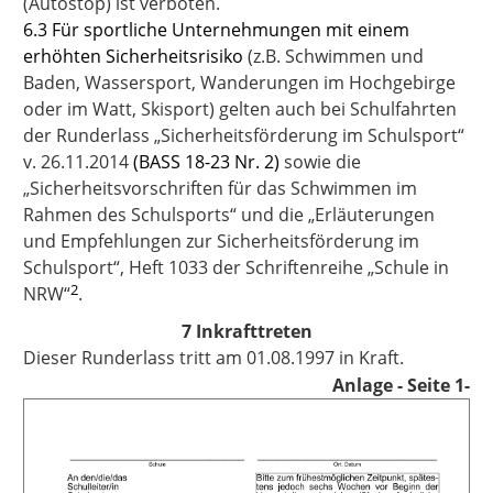
(Autostop) ist verboten.
6.3 Für sportliche Unternehmungen mit einem
erhöhten Sicherheitsrisiko
(z.B. Schwimmen und
Baden, Wassersport, Wanderungen im Hochgebirge
oder im Watt, Skisport) gelten auch bei Schulfahrten
der Runderlass „Sicherheitsförderung im Schulsport“
v. 26.11.2014
(BASS 18-23 Nr. 2)
sowie die
„Sicherheitsvorschriften für das Schwimmen im
Rahmen des Schulsports“ und die „Erläuterungen
und Empfehlungen zur Sicherheitsförderung im
Schulsport“, Heft 1033 der Schriftenreihe „Schule in
2
NRW“
.
7 Inkrafttreten
Dieser Runderlass tritt am 01.08.1997 in Kraft.
Anlage
- Seite 1-