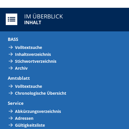
IM ÜBERBLICK
INHALT
BASS
Volltextsuche
Inhaltsverzeichnis
Stichwortverzeichnis
Archiv
Amtsblatt
Volltextsuche
Chronologische Übersicht
Service
Abkürzungsverzeichnis
Adressen
Gültigkeitsliste