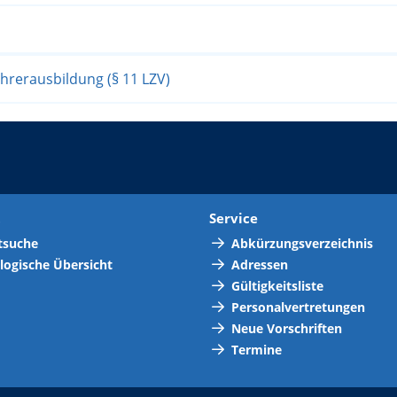
hrerausbildung (§ 11 LZV)
t
Service
tsuche
Abkürzungsverzeichnis
logische Übersicht
Adressen
Gültigkeitsliste
Personalvertretungen
Neue Vorschriften
Termine