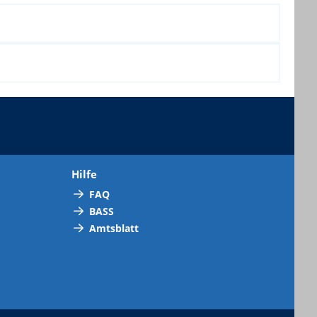
Hilfe
FAQ
BASS
Amtsblatt