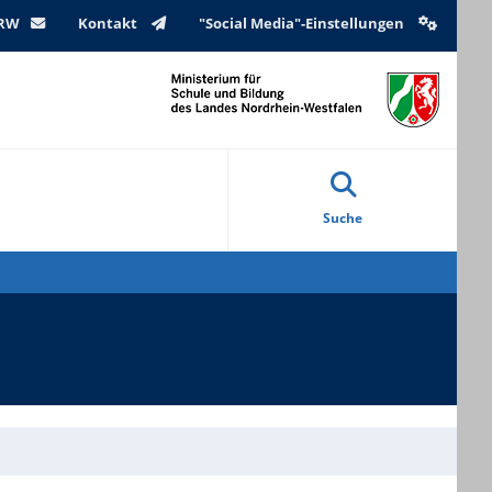
NRW
Kontakt
"Social Media"-Einstellungen
Suche