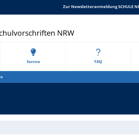
Zur Newsletteranmeldung SCHULE 
Schulvorschriften NRW
Service
FAQ
iv