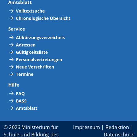
Amtsblatt
Volltextsuche
Chronologische Übersicht
Service
Abkürzungsverzeichnis
Adressen
Gültigkeitsliste
Personalvertretungen
Neue Vorschriften
Termine
Hilfe
FAQ
BASS
Amtsblatt
© 2026 Ministerium für
Impressum
|
Redaktion
|
Schule und Bildung des
Datenschutz