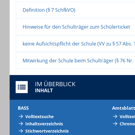
Definition (§ 7 SchfkVO)
Hinweise für den Schulträger zum Schülerticket
keine Aufsichtspflicht der Schule (VV zu § 57 Abs.
Mitwirkung der Schule beim Schulträger (§ 76 Nr.
IM ÜBERBLICK
INHALT
BASS
Amtsblat
Volltextsuche
Volltex
Inhaltsverzeichnis
Chrono
Stichwortverzeichnis