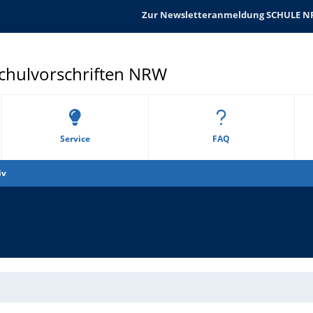
Zur Newsletteranmeldung SCHULE 
Schulvorschriften NRW
Service
FAQ
iv