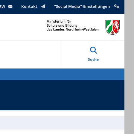
NRW
Kontakt
"Social Media"-Einstellungen
Suche