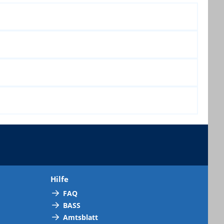
Hilfe
FAQ
BASS
Amtsblatt