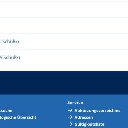
 1 SchulG)
 5 SchulG)
t
Service
tsuche
Abkürzungsverzeichnis
logische Übersicht
Adressen
Gültigkeitsliste