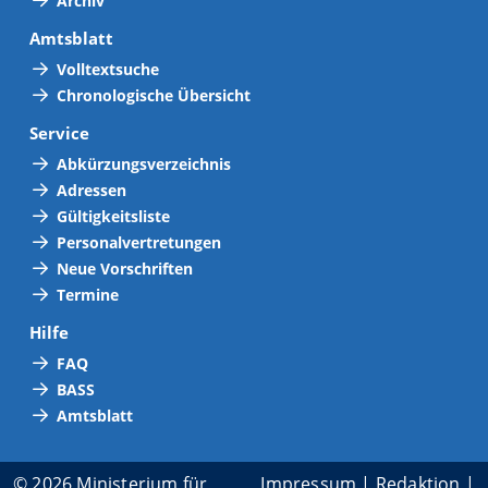
Archiv
Amtsblatt
Volltextsuche
Chronologische Übersicht
Service
Abkürzungsverzeichnis
Adressen
Gültigkeitsliste
Personalvertretungen
Neue Vorschriften
Termine
Hilfe
FAQ
BASS
Amtsblatt
© 2026 Ministerium für
Impressum
|
Redaktion
|