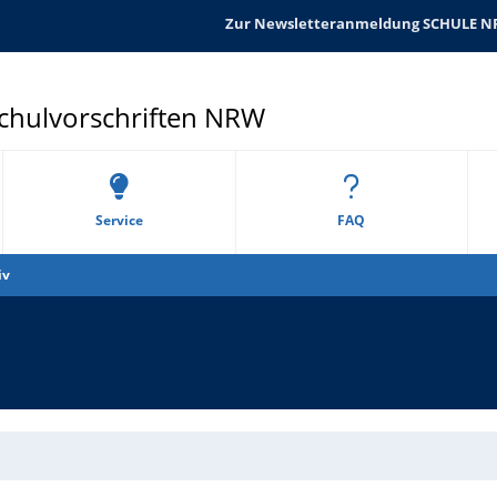
Zur Newsletteranmeldung SCHULE 
Schulvorschriften NRW
Service
FAQ
iv