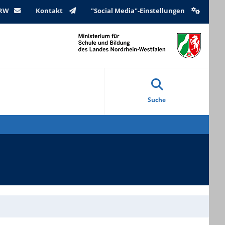
NRW
Kontakt
"Social Media"-Einstellungen
Suche