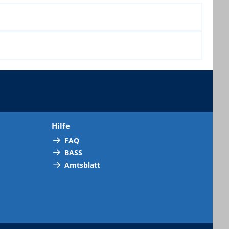
Hilfe
FAQ
BASS
Amtsblatt