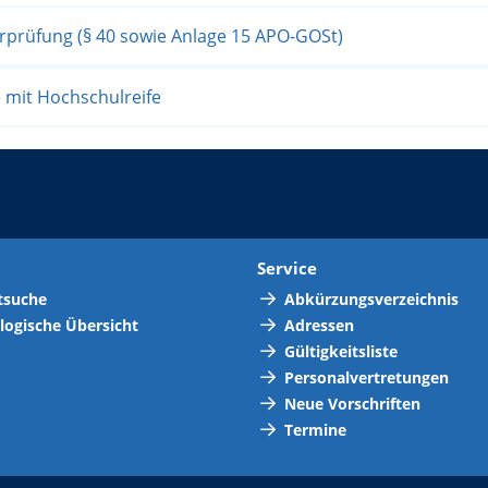
rprüfung (§ 40 sowie Anlage 15 APO-GOSt)
 mit Hochschulreife
t
Service
tsuche
Abkürzungsverzeichnis
logische Übersicht
Adressen
Gültigkeitsliste
Personalvertretungen
Neue Vorschriften
Termine