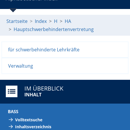
Startseite
Index
H
HA
Hauptschwerbehindertenvertretung
für schwerbehinderte Lehrkräfte
Verwaltung
IM ÜBERBLICK
INHALT
BASS
Volltextsuche
Inhaltsverzeichnis