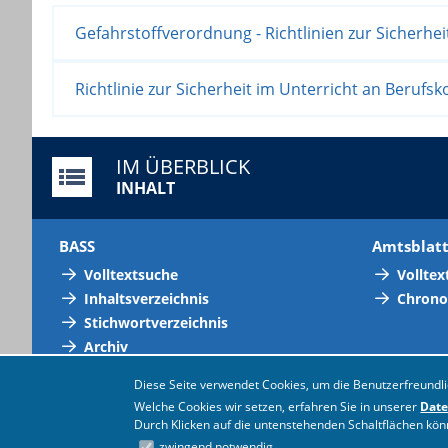
Gefahrstoffverordnung - Richtlinien zur Sicherhei
Richtlinie zur Sicherheit im Unterricht an Berufs
IM ÜBERBLICK
INHALT
BASS
Amtsblat
Volltextsuche
Volltex
Inhaltsverzeichnis
Chrono
Stichwortverzeichnis
Archiv
Diese Seite verwendet Cookies, um die Benutzerfreundli
Welche Cookies wir setzen, erfahren Sie in unserer
Date
Durch Klicken auf die untenstehenden Schaltflächen kö
zwingend notwendig