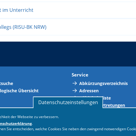
t im Unterricht
kollegs (RISU-BK NRW)
t
Service
tsuche
Abkürzungsverzeichnis
logische Übersicht
Adressen
Gültigkeitsliste
Datenschutzeinstellungen
Personalvertretungen
Neue Vorschriften
chkeit der Webseite zu verbessern.
Termine
nschutzerklärung
.
nnen Sie entscheiden, welche Cookies Sie neben den zwingend notwendigen Cooki