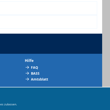
Hilfe
FAQ
BASS
Amtsblatt
es zulassen.