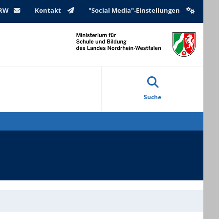
NRW
Kontakt
"Social Media"-Einstellungen
Suche