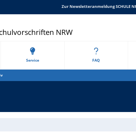
Zur Newsletteranmeldung SCHULE 
Schulvorschriften NRW
Service
FAQ
iv