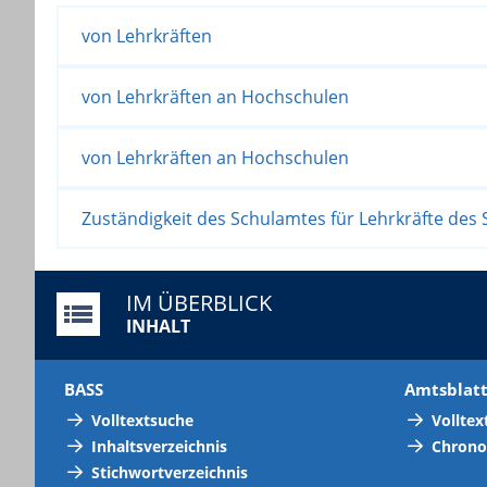
von Lehrkräften
von Lehrkräften an Hochschulen
von Lehrkräften an Hochschulen
Zuständigkeit des Schulamtes für Lehrkräfte des S
IM ÜBERBLICK
INHALT
BASS
Amtsblat
Volltextsuche
Volltex
Inhaltsverzeichnis
Chrono
Stichwortverzeichnis