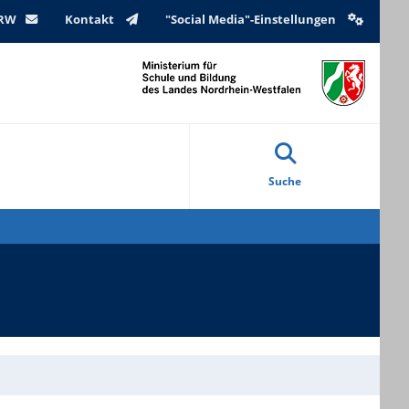
NRW
Kontakt
"Social Media"-Einstellungen
Suche