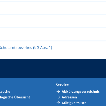
chulamtsbezirkes (§ 3 Abs. 1)
t
Service
tsuche
Abkürzungsverzeichnis
logische Übersicht
Adressen
Gültigkeitsliste