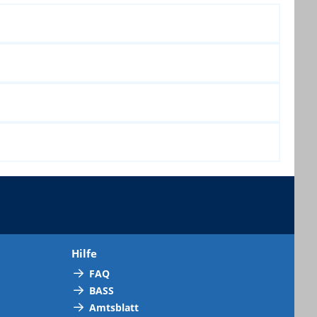
Hilfe
FAQ
BASS
Amtsblatt