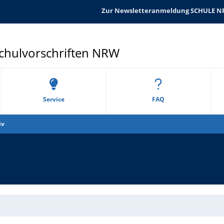
Zur Newsletteranmeldung SCHULE 
Schulvorschriften NRW
Service
FAQ
iv