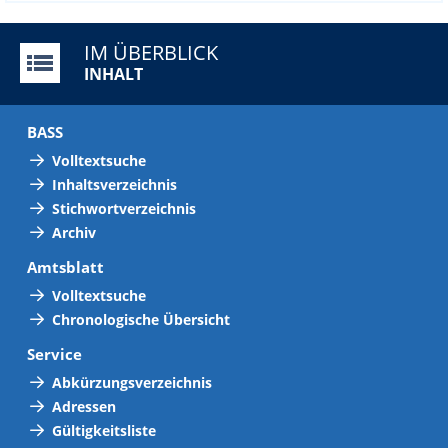
IM ÜBERBLICK
INHALT
BASS
Volltextsuche
Inhaltsverzeichnis
Stichwortverzeichnis
Archiv
Amtsblatt
Volltextsuche
Chronologische Übersicht
Service
Abkürzungsverzeichnis
Adressen
Gültigkeitsliste