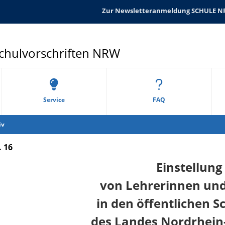
Zur Newsletteranmeldung SCHULE 
Schulvorschriften NRW
Service
FAQ
iv
. 16
Einstellung
von Lehrerinnen un
in den öffentlichen S
des Landes Nordrhein