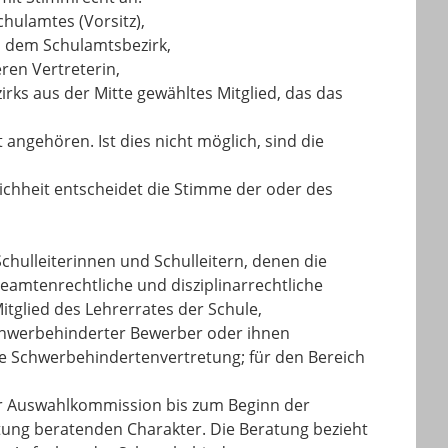
hulamtes (Vorsitz),
us dem Schulamtsbezirk,
ren Vertreterin,
rks aus der Mitte gewähltes Mitglied, das das
angehören. Ist dies nicht möglich, sind die
ichheit entscheidet die Stimme der oder des
Schulleiterinnen und Schulleitern, denen die
amtenrechtliche und disziplinarrechtliche
itglied des Lehrerrates der Schule,
chwerbehinderter Bewerber oder ihnen
e Schwerbehindertenvertretung; für den Bereich
r Auswahlkommission bis zum Beginn der
tung beratenden Charakter. Die Beratung bezieht