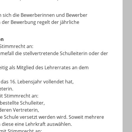
 sich die Bewerberinnen und Bewerber
 der Bewerbung regelt der jährliche
on
 Stimmrecht an:
efall die stellvertretende Schulleiterin oder der
eitig als Mitglied des Lehrerrates an dem
 das 16. Lebensjahr vollendet hat,
terin.
t Stimmrecht an:
estellte Schulleiter,
deren Vertreterin,
de Schule versetzt werden wird. Soweit mehrere
 diese eine Lehrkraft auswählen.
mit Stimmrecht an: