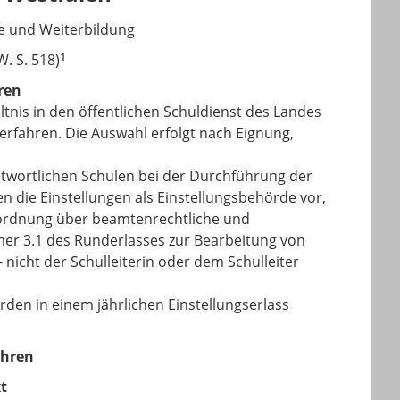
e und Weiterbildung
1
W. S. 518)
ren
ltnis in den öffentlichen Schuldienst des Landes
erfahren. Die Auswahl erfolgt nach Eignung,
ntwortlichen Schulen bei der Durchführung der
 die Einstellungen als Einstellungsbehörde vor,
ordnung über beamtenrechtliche und
er 3.1
des Runderlasses zur Bearbeitung von
- nicht der Schulleiterin oder dem Schulleiter
rden in einem jährlichen Einstellungserlass
ahren
t