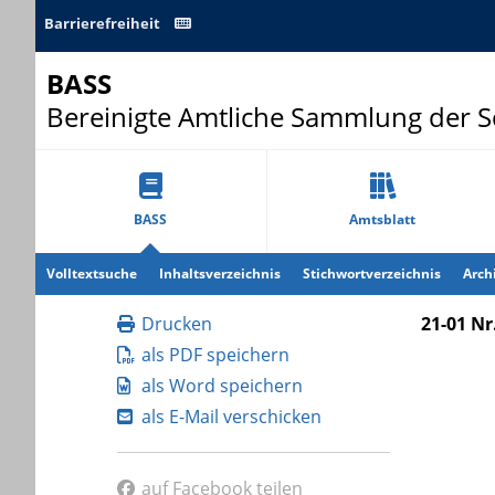
Barrierefreiheit
BASS
Bereinigte Amtliche Sammlung der 
BASS
Amtsblatt
Volltextsuche
Inhaltsverzeichnis
Stichwortverzeichnis
Arch
Drucken
21-01 Nr
als PDF speichern
als Word speichern
als E-Mail verschicken
auf Facebook teilen