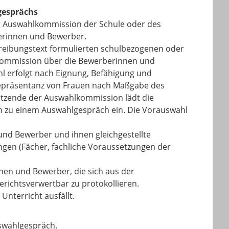
gesprächs
er Auswahlkommission der Schule oder des
erinnen und Bewerber.
reibungstext formulierten schulbezogenen oder
kommission über die Bewerberinnen und
 erfolgt nach Eignung, Befähigung und
repräsentanz von Frauen nach Maßgabe des
itzende der Auswahlkommission lädt die
h zu einem Auswahlgespräch ein. Die Vorauswahl
nd Bewerber und ihnen gleichgestellte
ngen (Fächer, fachliche Voraussetzungen der
en und Bewerber, die sich aus der
erichtsverwertbar zu protokollieren.
Unterricht ausfällt.
uswahlgespräch.