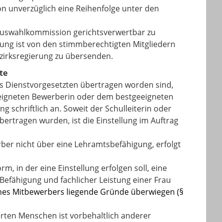
 unverzüglich eine Reihenfolge unter den
Auswahlkommission gerichtsverwertbar zu
ung ist von den stimmberechtigten Mitgliedern
zirksregierung zu übersenden.
te
nes Dienstvorgesetzten übertragen worden sind,
eeigneten Bewerberin oder dem bestgeeigneten
 schriftlich an. Soweit der Schulleiterin oder
ertragen wurden, ist die Einstellung im Auftrag
ber nicht über eine Lehramtsbefähigung, erfolgt
m, in der eine Einstellung erfolgen soll, eine
, Befähigung und fachlicher Leistung einer Frau
nes Mitbewerbers liegende Gründe überwiegen (§
rten Menschen ist vorbehaltlich anderer