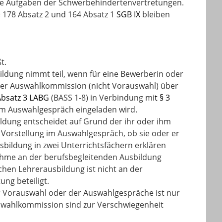
die Aufgaben der Schwerbehindertenvertretungen.
178 Absatz 2 und 164 Absatz 1
SGB IX
bleiben
t.
bildung nimmt teil, wenn für eine Bewerberin oder
der Auswahlkommission (nicht Vorauswahl) über
Absatz 3 LABG
(BASS 1-8) in Verbindung mi
t § 3
inem Auswahlgespräch eingeladen wird.
ildung entscheidet auf Grund der ihr oder ihm
 Vorstellung im Auswahlgespräch, ob sie oder er
bildung in zwei Unterrichtsfächern erklären
nahme an der berufsbegleitenden Ausbildung
chen Lehrerausbildung ist nicht an der
ng beteiligt.
r Vorauswahl oder der Auswahlgespräche ist nur
uswahlkommission sind zur Verschwiegenheit