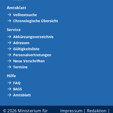
Amtsblatt
Volltextsuche
Chronologische Übersicht
Service
Abkürzungsverzeichnis
Adressen
Gültigkeitsliste
Personalvertretungen
Neue Vorschriften
Termine
Hilfe
FAQ
BASS
Amtsblatt
© 2026 Ministerium für
Impressum
|
Redaktion
|