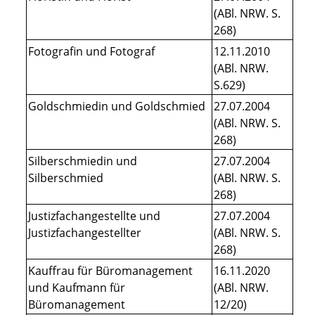
(ABl. NRW. S.
268)
Fotografin und Fotograf
12.11.2010
(ABl. NRW.
S.629)
Goldschmiedin und Goldschmied
27.07.2004
(ABl. NRW. S.
268)
Silberschmiedin und
27.07.2004
Silberschmied
(ABl. NRW. S.
268)
Justizfachangestellte und
27.07.2004
Justizfachangestellter
(ABl. NRW. S.
268)
Kauffrau für Büromanagement
16.11.2020
und Kaufmann für
(ABl. NRW.
Büromanagement
12/20)