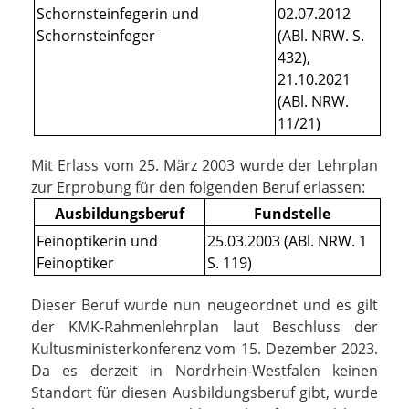
Schornsteinfegerin und
02.07.2012
Schornsteinfeger
(ABl. NRW. S.
432),
21.10.2021
(ABl. NRW.
11/21)
Mit Erlass vom 25. März 2003 wurde der Lehrplan
zur Erprobung für den folgenden Beruf erlassen:
Ausbildungsberuf
Fundstelle
Feinoptikerin und
25.03.2003 (ABl. NRW. 1
Feinoptiker
S. 119)
Dieser Beruf wurde nun neugeordnet und es gilt
der KMK-Rahmenlehrplan laut Beschluss der
Kultusministerkonferenz vom 15. Dezember 2023.
Da es derzeit in Nordrhein-Westfalen keinen
Standort für diesen Ausbildungsberuf gibt, wurde