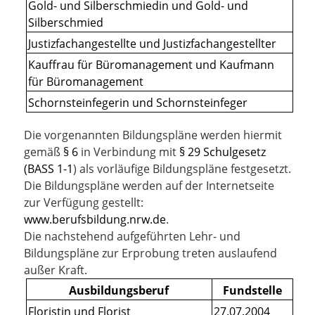
Gold- und Silberschmiedin und Gold- und
Silberschmied
Justizfachangestellte und Justizfachangestellter
Kauffrau für Büromanagement und Kaufmann
für Büromanagement
Schornsteinfegerin und Schornsteinfeger
Die vorgenannten Bildungspläne werden hiermit
gemäß
§ 6
in Verbindung mit
§ 29 Schulgesetz
(BASS 1-1
) als vorläufige Bildungspläne festgesetzt.
Die Bildungspläne werden auf der Internetseite
zur Verfügung gestellt:
www.berufsbildung.nrw.de
.
Die nachstehend aufgeführten Lehr- und
Bildungspläne zur Erprobung treten auslaufend
außer Kraft.
Ausbildungsberuf
Fundstelle
Floristin und Florist
27.07.2004