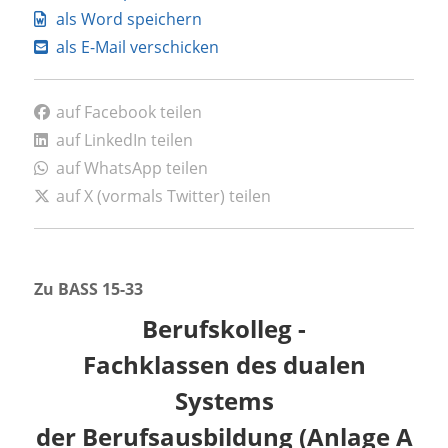
als Word speichern
als E-Mail verschicken
auf Facebook teilen
auf LinkedIn teilen
auf WhatsApp teilen
auf X (vormals Twitter) teilen
Zu BASS 15-33
Berufskolleg -
Fachklassen des dualen
Systems
der Berufsausbildung (Anlage A