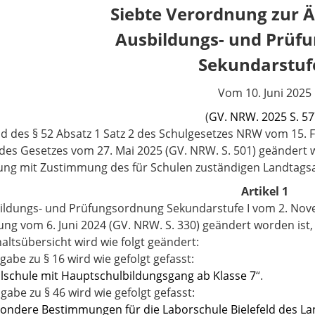
Siebte Verordnung zur 
Ausbildungs- und Prüf
Sekundarstufe
Vom 10. Juni 2025
(
GV. NRW. 2025 S. 5
d des § 52 Absatz 1 Satz 2 des Schulgesetzes NRW vom 15. F
1 des Gesetzes vom 27. Mai 2025 (GV. NRW. S. 501) geändert 
ung mit Zustimmung des für Schulen zuständigen Landtags
Artikel 1
ildungs- und Prüfungsordnung Sekundarstufe I vom 2. Novem
ng vom 6. Juni 2024 (GV. NRW. S. 330) geändert worden ist,
haltsübersicht wird wie folgt geändert:
gabe zu § 16 wird wie gefolgt gefasst:
lschule mit Hauptschulbildungsgang ab Klasse 7
“.
gabe zu § 46 wird wie gefolgt gefasst:
ondere Bestimmungen für die Laborschule Bielefeld des La