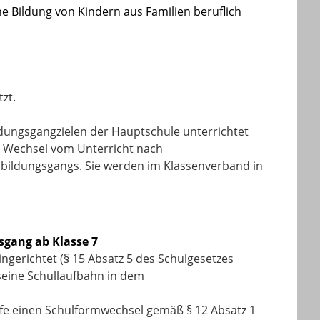
he Bildung von Kindern aus Familien beruflich
zt.
ildungsgangzielen der Hauptschule unterrichtet
en Wechsel vom Unterricht nach
lbildungsgangs. Sie werden im Klassenverband in
sgang ab Klasse 7
ingerichtet (§ 15 Absatz 5 des Schulgesetzes
 seine Schullaufbahn in dem
fe einen Schulformwechsel gemäß § 12 Absatz 1