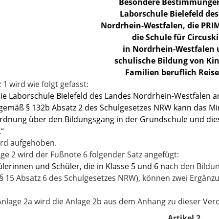
Besondere Bestimmungen 
Laborschule Bielefeld de
Nordrhein-Westfalen, die PRI
die Schule für Circusk
in Nordrhein-Westfalen 
schulische Bildung von Ki
Familien beruflich Reis
 1 wird wie folgt gefasst:
die Laborschule Bielefeld des Landes Nordrhein-Westfalen a
gemäß § 132b Absatz 2 des Schulgesetzes NRW kann das M
rdnung über den Bildungsgang in der Grundschule und di
.
“
wird aufgehoben.
lage 2 wird der Fußnote 6 folgender Satz angefügt:
lerinnen und Schüler, die in Klasse 5 und 6 na
ch den Bildu
§ 15 Absatz 6 des Schulgesetzes NRW), können zwei Ergän
nlage 2a wird die Anlage 2b aus dem Anhang zu dieser Ver
Artikel 2