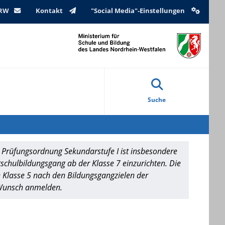
NRW
Kontakt
"Social Media"-Einstellungen
Suche
 Prüfungsordnung Sekundarstufe I ist insbesondere
tschulbildungsgang ab der Klasse 7 einzurichten. Die
 Klasse 5 nach den Bildungsgangzielen der
m Wunsch anmelden.