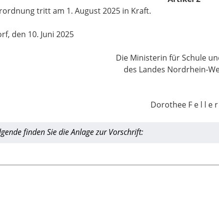
rordnung tritt am 1. August 2025 in Kraft.
rf, den 10. Juni 2025
Die Ministerin für Schule u
des Landes Nordrhein-We
Dorothee F e l l e r
gende finden Sie die Anlage zur Vorschrift: