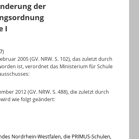
Änderung der
ungsordnung
 I
77
)
ebruar 2005 (GV. NRW. S. 102), das zuletzt durch
worden ist, verordnet das Ministerium für Schule
ausschusses:
ber 2012 (GV. NRW. S. 488), die zuletzt durch
wird wie folgt geändert:
ndes Nordrhein-Westfalen, die PRIMUS-Schulen,