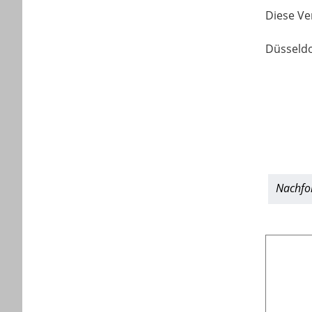
Diese Ve
Düsseldo
Nachfol