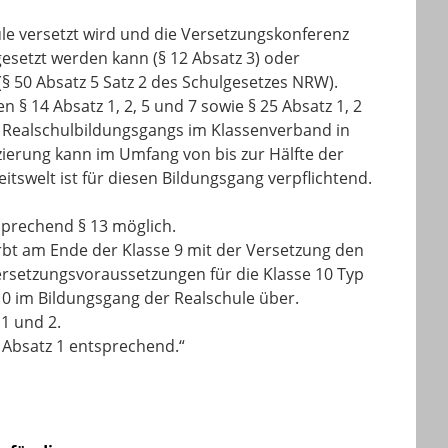
hule versetzt wird und die Versetzungskonferenz
gesetzt werden kann (§ 12 Absatz 3) oder
 (§ 50 Absatz 5 Satz 2 des Schulgesetzes NRW).
§ 14 Absatz 1, 2, 5 und 7 sowie § 25 Absatz 1, 2
 Realschulbildungsgangs im Klassenverband in
nzierung kann im Umfang von bis zur Hälfte der
itswelt ist für diesen Bildungsgang verpflichtend.
sprechend § 13 möglich.
rbt am Ende der Klasse 9 mit der Versetzung den
ersetzungsvoraussetzungen für die Klasse 10 Typ
e 10 im Bildungsgang der Realschule über.
 1 und 2.
1 Absatz 1 entsprechend.
“