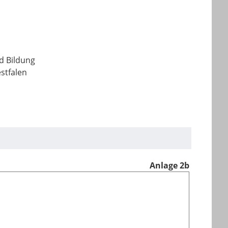
nd Bildung
stfalen
Anlage 2b