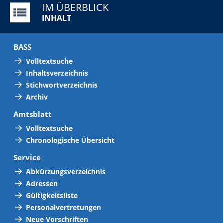
IM ÜBERBLICK
INHALT
BASS
Volltextsuche
Inhaltsverzeichnis
Stichwortverzeichnis
Archiv
Amtsblatt
Volltextsuche
Chronologische Übersicht
Service
Abkürzungsverzeichnis
Adressen
Gültigkeitsliste
Personalvertretungen
Neue Vorschriften