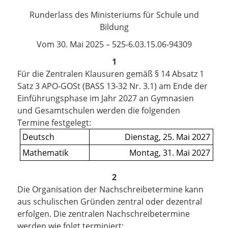
Runderlass des Ministeriums für Schule und
Bildung
Vom
30. Mai 2025
–
525-6.03.15.06-94309
1
Für die Zentralen Klausuren
gemäß § 14 Absatz 1
Satz 3 APO-GOSt (BASS 13-32 Nr. 3.1)
am Ende der
Einführungsphase im Jahr 2027 an Gymnasien
und Gesamtschulen werden die folgenden
Termine festgelegt:
Deutsch
Dienstag,
25. Mai 2027
Mathematik
Montag, 31. Mai 202
7
2
Die Organisation der Nachschreibetermine kann
aus schulischen Gründen zentral oder dezentral
erfolgen. Die zentralen Nachschreibetermine
werden wie folgt terminiert: