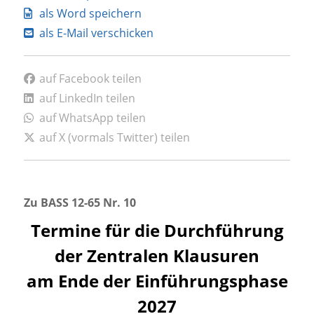
als Word speichern
als E-Mail verschicken
auf Facebook teilen
auf LinkedIn teilen
auf WhatsApp teilen
auf X (vormals Twitter) teilen
Zu BASS 12-65 Nr. 10
Termine für die Durchführung
der Zentralen Klausuren
am Ende der Einführungsphase
2027