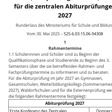
für die zentralen Abiturprüfung
2027
Runderlass des Ministeriums für Schule und Bildu
Vom
30. Mai 2025
–
525-6.03.15.06-94308
1
Rahmentermine
1.1
Schülerinnen und Schüler sind zu Beginn der
Qualifikationsphase und Studierende zu Beginn des 3.
Semesters über die sie betreffenden Rahmen- und
Fachprüfungstermine zu informieren und zu beraten.
Für die Abiturprüfung im Jahr 2027 an Gymnasien,
Gesamtschulen, Weiterbildungskollegs (Sommersemes
2027), Waldorfschulen und für die Externenprüfung w
die folgenden Rahmentermine festgelegt:
Abiturprüfung 2027
Erste Konferenz des Zentralen
Donners