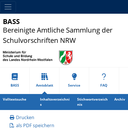
BASS
Bereinigte Amtliche Sammlung der
Schulvorschriften NRW
BASS
Amtsblatt
Service
FAQ
Volltextsuche
Inhaltsverzeichni
Stichwortverzeich
Archiv
s
nis
Drucken
als PDF speichern