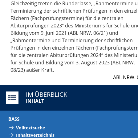
Gleichzeitig treten die Runderlasse, „
Rahmentermine 
Terminierung der schriftlichen Prüfungen in den einze
Fächern (Fachprüfungstermine) für die zentralen
Abiturprüfungen 2023“
des Ministeriums für Schule un
Bildung vom 9
.
Juni 2021 (ABI. NRW. 06/21) und
„
Rahmentermine und Terminierung der schriftlichen
Prüfungen in den einzelnen Fächern (Fachprüfungster
für die zentralen Abiturprüfungen 2024“
des Ministeri
für Schule und Bildung vom 3
. August
2023 (ABI. NRW.
08/23) außer Kraft.
ABl. NRW. 
IM ÜBERBLICK
INHALT
BASS
Volltextsuche
Inhaltsverzeichnis