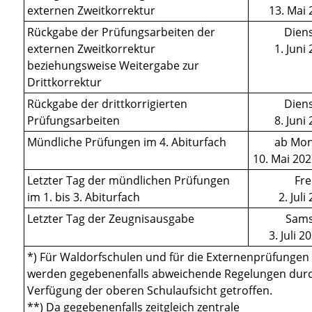
externen Zweitkorrektur
13. Mai
Rückgabe der Prüfungsarbeiten der
Diens
externen Zweitkorrektur
1. Juni
beziehungsweise Weitergabe zur
Drittkorrektur
Rückgabe der drittkorrigierten
Diens
Prüfungsarbeiten
8. Juni
Mündliche Prüfungen im 4. Abiturfach
ab Mon
10. Mai 20
Letzter Tag
der mündlichen Prüfungen
Fre
im 1. bis 3. Abiturfach
2. Juli
Letzter Tag
der Zeugnisausgabe
Sams
3. Juli 2
*) Für Waldorfschulen und für die Externenprüfungen
werden gegebenenfalls abweichende Regelungen dur
Verfügung der oberen Schulaufsicht getroffen.
**) Da gegebenenfalls zeitgleich zentrale