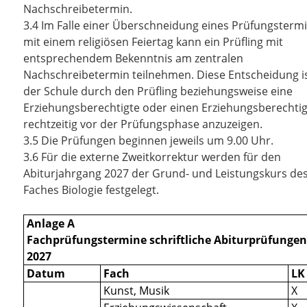
Nachschreibetermin.
3.4
Im Falle einer Überschneidung eines Prüfungsterm
mit einem religiösen Feiertag kann ein Prüfling mit
entsprechendem Bekenntnis am zentralen
Nachschreibetermin teilnehmen. Diese Entscheidung i
der Schule durch den Prüfling beziehungsweise eine
Erziehungsberechtigte oder einen Erziehungsberechti
rechtzeitig vor der Prüfungsphase anzuzeigen.
3.5
Die Prüfungen beginnen jeweils um 9.00 Uhr.
3.6
Für die externe Zweitkorrektur werden für den
Abiturjahrgang 2027 der Grund- und Leistungskurs de
Faches Biologie festgelegt.
Anlage A
Fachprüfungstermine schriftliche Abiturprüfunge
2027
Datum
Fach
LK
Kunst, Musik
X