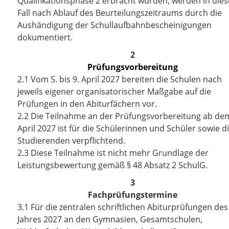
Qualifikationsphase 2 erbracht wurden, werden in die
Fall nach Ablauf des Beurteilungszeitraums durch die
Aushändigung der Schullaufbahnbescheinigungen
dokumentiert.
2
Prüfungsvorbereitung
2.1
Vom 5. bis 9. April 2027 bereiten die Schulen nach
jeweils eigener organisatorischer Maßgabe auf die
Prüfungen in den Abiturfächern vor.
2.2
Die Teilnahme an der Prüfungsvorbereitung ab dem
April 2027 ist für die Schülerinnen und Schüler sowie d
Studierenden verpflichtend.
2.3
Diese Teilnahme ist nicht mehr Grundlage der
Leistungsbewertung gemäß § 48 Absatz 2 SchulG.
3
Fachprüfungstermine
3.1
Für die zentralen schriftlichen Abiturprüfungen des
Jahres 2027 an den Gymnasien, Gesamtschulen,