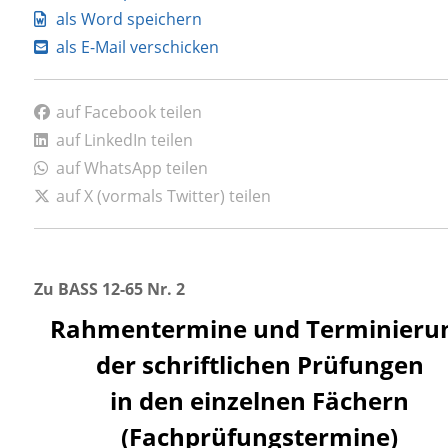
als Word speichern
als E-Mail verschicken
auf Facebook teilen
auf LinkedIn teilen
auf WhatsApp teilen
auf X (vormals Twitter) teilen
Zu BASS 12-65 Nr. 2
Rahmentermine und Terminieru
der schriftlichen Prüfungen
in den einzelnen Fächern
(Fachprüfungstermine)