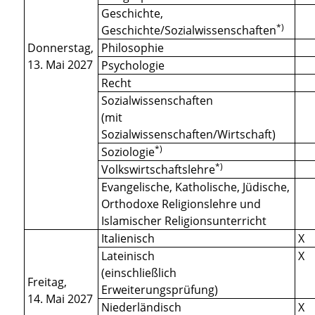
Geschichte,
*)
Geschichte/Sozialwissenschaften
Donnerstag,
Philosophie
13. Mai 2027
Psychologie
Recht
Sozialwissenschaften
(mit
Sozialwissenschaften/Wirtschaft)
*)
Soziologie
*)
Volkswirtschaftslehre
Evangelische, Katholische, Jüdische,
Orthodoxe Religionslehre und
Islamischer Religionsunterricht
Italienisch
X
Lateinisch
X
(einschließlich
Freitag,
Erweiterungsprüfung)
14. Mai 2027
Niederländisch
X