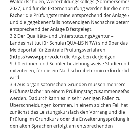
Waldorfschulen, Weiterbildungskollegs (Sommerseme
2027) und für die Externenprüfung werden für die einz
Fächer die Prüfungstermine entsprechend der
Anlage 
und die gegebenenfalls notwendigen Nachschreibeter
entsprechend der
Anlage B
festgelegt.
3.2
Der Qualitäts- und UnterstützungsAgentur –
Landesinstitut für Schule (QUA-LiS NRW) sind über das
Meldeportal für Zentrale Prüfungsverfahren
(
https://www.ppnrw.de/
) die Angaben derjenigen
Schülerinnen und Schüler beziehungsweise Studieren
mitzuteilen, für die ein Nachschreibetermin erforderlic
wird.
3.3
Aus organisatorischen Gründen müssen mehrere
Prüfungsfächer an einem Prüfungstag zusammengefas
werden. Dadurch kann es in sehr wenigen Fällen zu
Überschneidungen kommen. In einem solchen Fall hat
zunächst das Leistungskursfach den Vorrang und die
Prüfung im Grundkurs oder die Erweiterungsprüfung i
den alten Sprachen erfolgt am entsprechenden