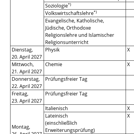
*)
Soziologie
*)
Volkswirtschaftslehre
Evangelische, Katholische,
Jüdische, Orthodoxe
Religionslehre und Islamischer
Religionsunterricht
Dienstag,
Physik
X
20. April 2027
Mittwoch,
Chemie
X
21. April 2027
Donnerstag,
Prüfungsfreier Tag
22. April 2027
Freitag,
Prüfungsfreier Tag
23. April 2027
Italienisch
X
Lateinisch
X
(einschließlich
Montag,
Erweiterungsprüfung)