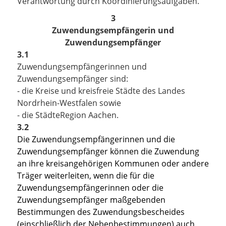
Verantwortung durch Koordinierungsaufgaben.
3
Zuwendungsempfängerin und
Zuwendungsempfänger
3.1
Zuwendungsempfängerinnen und
Zuwendungsempfänger sind:
- die Kreise und kreisfreie Städte des Landes
Nordrhein-Westfalen sowie
- die StädteRegion Aachen.
3.2
Die Zuwendungsempfängerinnen und die
Zuwendungsempfänger können die Zuwendung
an ihre kreisangehörigen Kommunen oder andere
Träger weiterleiten, wenn die für die
Zuwendungsempfängerinnen oder die
Zuwendungsempfänger maßgebenden
Bestimmungen des Zuwendungsbescheides
(einschließlich der Nebenbestimmungen) auch