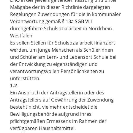
LHO
in der jeweils geltenden Fassung und unter
Maßgabe der in dieser Richtlinie dargelegten
Regelungen Zuwendungen für die in kommunaler
Verantwortung gemäß
§ 13a SGB VIII
durchgeführte Schulsozialarbeit in Nordrhein-
Westfalen.
Es sollen Stellen für Schulsozialarbeit finanziert
werden, um junge Menschen als Schülerinnen
und Schüler am Lern- und Lebensort Schule bei
der Entwicklung zu eigenständigen und
verantwortungsvollen Persönlichkeiten zu
unterstützen.
1.2
Ein Anspruch der Antragstellerin oder des
Antragstellers auf Gewährung der Zuwendung
besteht nicht, vielmehr entscheidet die
Bewilligungsbehörde aufgrund ihres
pflichtgemäßen Ermessens im Rahmen der
verfügbaren Haushaltsmittel.