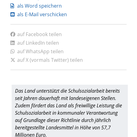
als Word speichern
als E-Mail verschicken
auf Facebook teilen
auf LinkedIn teilen
auf WhatsApp teilen
auf X (vormals Twitter) teilen
Das Land unterstützt die Schulsozialarbeit bereits
seit Jahren dauerhaft mit landeseigenen Stellen.
Zudem fördert das Land als freiwillige Leistung die
Schulsozialarbeit in kommunaler Verantwortung
auf Grundlage dieser Richtlinie durch jährlich
bereitgestellte Landesmittel in Höhe von 57,7
Millionen Euro.