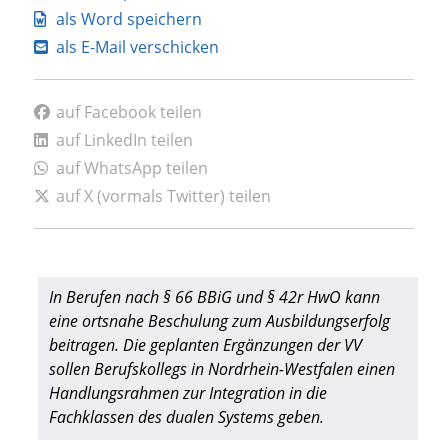
als Word speichern
als E-Mail verschicken
auf Facebook teilen
auf LinkedIn teilen
auf WhatsApp teilen
auf X (vormals Twitter) teilen
In Berufen nach § 66 BBiG und § 42r HwO kann
eine ortsnahe Beschulung zum Ausbildungserfolg
beitragen. Die geplanten Ergänzungen der VV
sollen Berufskollegs in Nordrhein-Westfalen einen
Handlungsrahmen zur Integration in die
Fachklassen des dualen Systems geben.