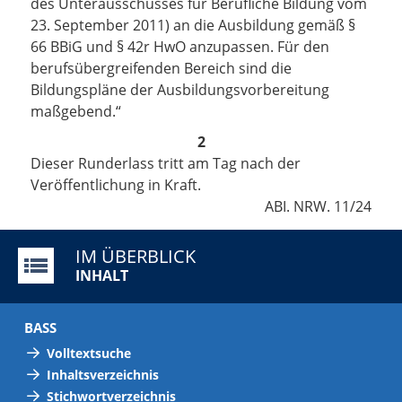
des Unterausschusses für Berufliche Bildung vom
23. September 2011) an die Ausbildung gemäß §
66 BBiG und § 42r HwO anzupassen. Für den
berufsübergreifenden Bereich sind die
Bildungspläne der Ausbildungsvorbereitung
maßgebend.
“
2
Dieser Runderlass tritt am Tag nach der
Veröffentlichung in Kraft.
ABI. NRW. 11/24
IM ÜBERBLICK
INHALT
BASS
Volltextsuche
Inhaltsverzeichnis
Stichwortverzeichnis