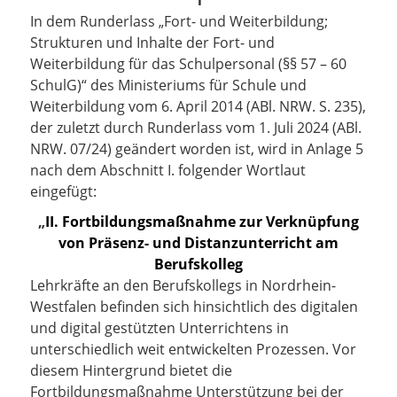
1
In dem Runderlass „Fort- und Weiterbildung;
Strukturen und Inhalte der Fort- und
Weiterbildung für das Schulpersonal (§§ 57 – 60
SchulG)“ des Ministeriums für Schule und
Weiterbildung vom 6. April 2014 (ABl. NRW. S. 235),
der zuletzt durch Runderlass vom 1. Juli 2024 (ABl.
NRW. 07/24) geändert worden ist, wird in Anlage 5
nach dem Abschnitt I. folgender Wortlaut
eingefügt:
„
II.
Fortbildungsmaßnahme zur Verknüpfung
von Präsenz- und Distanzunterricht am
Beruf
skolleg
Lehrkräfte an den Berufskollegs in Nordrhein-
Westfalen befinden sich hinsichtlich des digitalen
und digital gestützten Unterrichtens in
unterschiedlich weit entwickelten Prozessen. Vor
diesem Hintergrund bietet die
Fortbildungsmaßnahme Unterstützung bei der