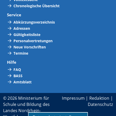
Chronologische Übersicht
Service
Abkürzungsverzeichnis
Adressen
Gültigkeitsliste
Personalvertretungen
Neue Vorschriften
Termine
Hilfe
FAQ
BASS
Amtsblatt
© 2026 Ministerium für
Impressum
|
Redaktion
|
Schule und Bildung des
Datenschutz
Landes Nordrhein-