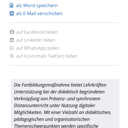
als Word speichern
als E-Mail verschicken
auf Facebook teilen
auf LinkedIn teilen
auf WhatsApp teilen
auf X (vormals Twitter) teilen
Die Fortbildungsmaßnahme bietet Lehrkräften
Unterstützung bei der didaktisch begründeten
Verknüpfung von Präsenz- und synchronem
Distanzunterricht unter Nutzung digitaler
Möglichkeiten. Mit einer Vielzahl an didaktischen,
pädagogischen und organisatorischen
Themenschwerpunkten werden spezifische