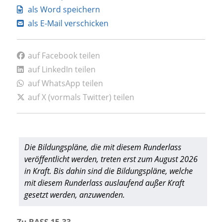
als Word speichern
als E-Mail verschicken
auf Facebook teilen
auf LinkedIn teilen
auf WhatsApp teilen
auf X (vormals Twitter) teilen
Die Bildungspläne, die mit diesem Runderlass
veröffentlicht werden, treten erst zum August 2026
in Kraft. Bis dahin sind die Bildungspläne, welche
mit diesem Runderlass auslaufend außer Kraft
gesetzt werden, anzuwenden.