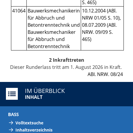
S. 465)
41064
Bauwerksmechanikerin
10.12.2004 (ABl.
für Abbruch und
NRW 01/05 S. 10),
Betontrenntechnik und
08.07.2009 (ABl.
Bauwerksmechaniker
NRW. 09/09 S.
für Abbruch und
465)
Betontrenntechnik
2 Inkrafttreten
Dieser Runderlass tritt am 1. August 2026 in Kraft.
ABI. NRW. 08/24
IM ÜBERBLICK
INHALT
BASS
Volltextsuche
Inhaltsverzeichnis