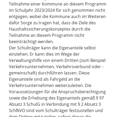
Teilnahme einer Kommune an diesem Programm
im Schuljahr 2023/2024 für sich genommen nicht
entgegen, wobei die Kommune auch im Weiteren
dafür Sorge zu tragen hat, dass die Ziele des
Haushaltssicherungskonzeptes durch die
Teilnahme an diesem Programm nicht
beeinträchtigt werden.
Der Schulträger kann die Eigenanteile selbst
einziehen. Er kann dies im Wege der
Verwaltungshilfe von einem Dritten (zum Beispiel
Verkehrsunternehmen, Verkehrsverbund oder -
gemeinschaft) durchführen lassen. Diese
Eigenanteile sind als Fahrgeld an die
Verkehrsunternehmen weiterzuleiten. Die
Voraussetzungen für die Anspruchsberechtigung
sowie die Erhebung des Eigenanteils gemäß § 97
Absatz 3 SchulG in Verbindung mit § 2 Absatz 3
SchfkVO sind vom Schulträger festzustellen und
dem Dritten mitzuteilen, sofern dieser die