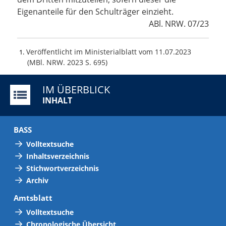
Eigenanteile für den Schulträger einzieht.
ABl. NRW. 07/23
Veröffentlicht im Ministerialblatt vom 11.07.2023
1
(MBl. NRW. 2023 S. 695)
IM ÜBERBLICK
INHALT
BASS
Volltextsuche
Inhaltsverzeichnis
Stichwortverzeichnis
Archiv
Amtsblatt
Volltextsuche
Chronologische Übersicht