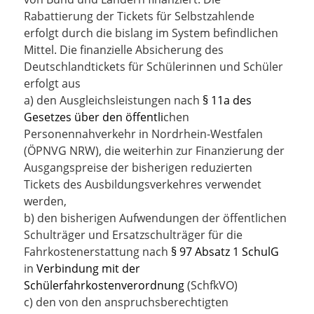
Rabattierung der Tickets für Selbstzahlende
erfolgt durch die bislang im System befindlichen
Mittel. Die finanzielle Absicherung des
Deutschlandtickets für Schülerinnen und Schüler
erfolgt aus
a) den Ausgleichsleistungen nach
§ 11a des
Gesetzes über den öffentli
chen
Personennahverkehr in Nordrhein-Westfalen
(ÖPNVG NRW), die weiterhin zur Finanzierung der
Ausgangspreise der bisherigen reduzierten
Tickets des Ausbildungsverkehres verwendet
werden,
b) den bisherigen Aufwendungen der öffentlichen
Schulträger und Ersatzschulträger für die
Fahrkostenerstattung nach
§ 97 Absatz 1 SchulG
in
Verbindung mit der
Schülerfahrkostenverordnung
(SchfkVO)
c) den von den anspruchsberechtigten