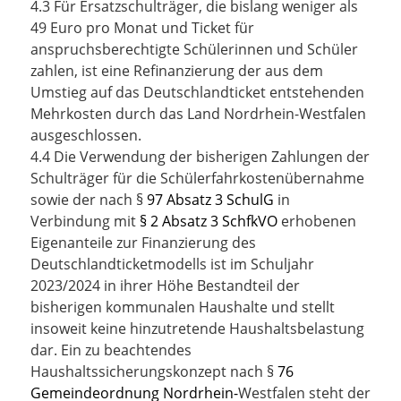
4.3 Für Ersatzschulträger, die bislang weniger als
49 Euro pro Monat und Ticket für
anspruchsberechtigte Schülerinnen und Schüler
zahlen, ist eine Refinanzierung der aus dem
Umstieg auf das Deutschlandticket entstehenden
Mehrkosten durch das Land Nordrhein-Westfalen
ausgeschlossen.
4.4 Die Verwendung der bisherigen Zahlungen der
Schulträger für die Schülerfahrkostenübernahme
sowie der nach §
97 Absatz 3 SchulG
in
Verbindung mit
§ 2 Absatz 3 SchfkVO
erhobenen
Eigenanteile zur Finanzierung des
Deutschlandticketmodells ist im Schuljahr
2023/2024 in ihrer Höhe Bestandteil der
bisherigen kommunalen Haushalte und stellt
insoweit keine hinzutretende Haushaltsbelastung
dar. Ein zu beachtendes
Haushaltssicherungskonzept nach §
76
Gemeindeordnung Nordrhein-
Westfalen
steht der