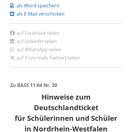
als Word speichern
als E-Mail verschicken
auf Facebook teilen
auf LinkedIn teilen
auf WhatsApp teilen
auf X (vormals Twitter) teilen
Zu BASS
11-04 Nr. 20
Hinweise zum
Deutschlandticket
für Schülerinnen und Schüler
in Nordrhein-Westfalen