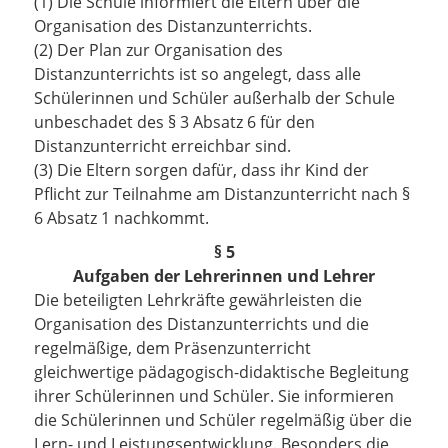
(1) Die Schule informiert die Eltern über die
Organisation des Distanzunterrichts.
(2) Der Plan zur Organisation des
Distanzunterrichts ist so angelegt, dass alle
Schülerinnen und Schüler außerhalb der Schule
unbeschadet des § 3 Absatz 6 für den
Distanzunterricht erreichbar sind.
(3) Die Eltern sorgen dafür, dass ihr Kind der
Pflicht zur Teilnahme am Distanzunterricht nach §
6 Absatz 1 nachkommt.
§ 5
Aufgaben der Lehrerinnen und Lehrer
Die beteiligten Lehrkräfte gewährleisten die
Organisation des Distanzunterrichts und die
regelmäßige, dem Präsenzunterricht
gleichwertige pädagogisch-didaktische Begleitung
ihrer Schülerinnen und Schüler. Sie informieren
die Schülerinnen und Schüler regelmäßig über die
Lern- und Leistungsentwicklung. Besonders die