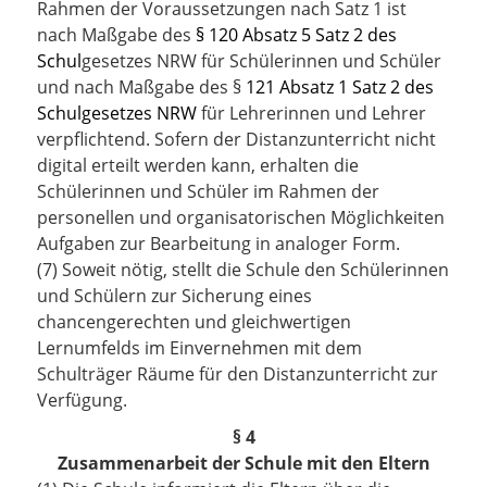
Rahmen der Voraussetzungen nach Satz 1 ist
nach Maßgabe des
§ 120 Absatz 5 Satz 2 des
Schul
gesetzes NRW
für Schülerinnen und Schüler
und nach Maßgabe des
§
121 Absatz 1 Satz 2 des
Schulgesetzes NRW
für Lehrerinnen und Lehrer
verpflichtend. Sofern der Distanzunterricht nicht
digital erteilt werden kann, erhalten die
Schülerinnen und Schüler im Rahmen der
personellen und organisatorischen Möglichkeiten
Aufgaben zur Bearbeitung in analoger Form.
(7) Soweit nötig, stellt die Schule den Schülerinnen
und Schülern zur Sicherung eines
chancengerechten und gleichwertigen
Lernumfelds im Einvernehmen mit dem
Schulträger Räume für den Distanzunterricht zur
Verfügung.
§ 4
Zusammenarbeit der Schule mit den Eltern