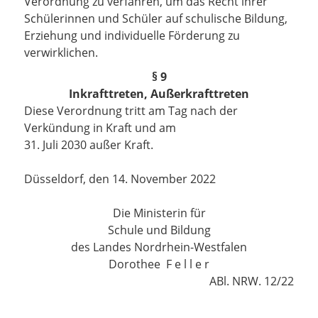
Verordnung zu verfahren, um das Recht ihrer
Schülerinnen und Schüler auf schulische Bildung,
Erziehung und individuelle Förderung zu
verwirklichen.
§ 9
Inkrafttreten, Außerkrafttreten
Diese Verordnung tritt am Tag nach der
Verkündung in Kraft und am
31. Juli 2030 außer Kraft.
Düsseldorf, den 14. November 2022
Die Ministerin für
Schule und Bildung
des Landes Nordrhein-Westfalen
Dorothee F e l l e r
ABl. NRW. 12/22