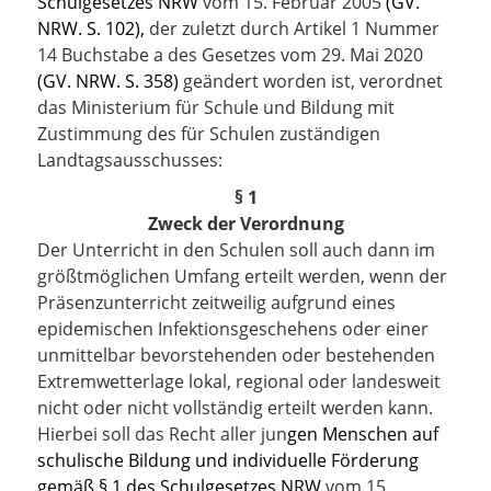
Schulgesetzes NRW
vom 15. Februar 2005
(GV.
NRW. S. 102),
der zuletzt durch Artikel 1 Nummer
14 Buchstabe a des Gesetzes vom 29. Mai 2020
(GV. NRW. S. 358)
geändert worden ist, verordnet
das Ministerium für Schule und Bildung mit
Zustimmung des für Schulen zuständigen
Landtagsausschusses:
§ 1
Zweck der Verordnung
Der Unterricht in den Schulen soll auch dann im
größtmöglichen Umfang erteilt werden, wenn der
Präsenzunterricht zeitweilig aufgrund eines
epidemischen Infektionsgeschehens oder einer
unmittelbar bevorstehenden oder bestehenden
Extremwetterlage lokal, regional oder landesweit
nicht oder nicht vollständig erteilt werden kann.
Hierbei soll das Recht aller jun
gen Menschen auf
schulische Bildung und individuelle Förderung
gemäß § 1 des Schulgesetzes NRW
vom 15.