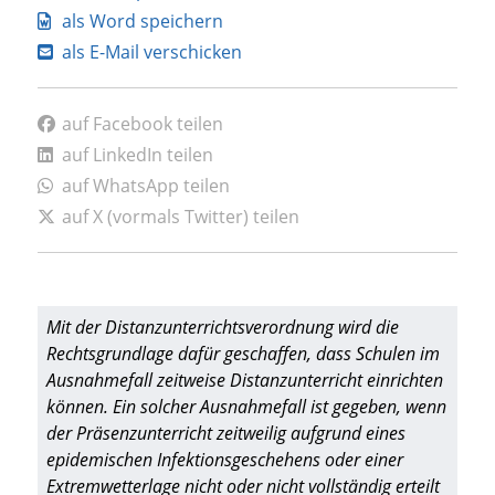
als Word speichern
als E-Mail verschicken
auf Facebook teilen
auf LinkedIn teilen
auf WhatsApp teilen
auf X (vormals Twitter) teilen
Mit der Distanzunterrichtsverordnung wird die
Rechtsgrundlage dafür geschaffen, dass Schulen im
Ausnahmefall zeitweise Distanzunterricht einrichten
können. Ein solcher Ausnahmefall ist gegeben, wenn
der Präsenzunterricht zeitweilig aufgrund eines
epidemischen Infektionsgeschehens oder einer
Extremwetterlage nicht oder nicht vollständig erteilt