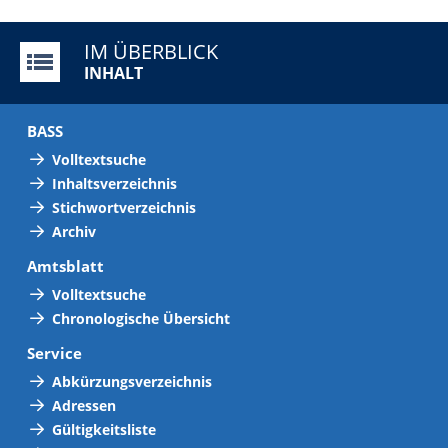
IM ÜBERBLICK
INHALT
BASS
Volltextsuche
Inhaltsverzeichnis
Stichwortverzeichnis
Archiv
Amtsblatt
Volltextsuche
Chronologische Übersicht
Service
Abkürzungsverzeichnis
Adressen
Gültigkeitsliste