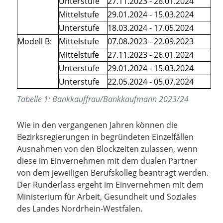
Unterstufe
27.11.2023 - 26.01.2024
Mittelstufe
29.01.2024 - 15.03.2024
Unterstufe
18.03.2024 - 17.05.2024
Modell B:
Mittelstufe
07.08.2023 - 22.09.2023
Mittelstufe
27.11.2023 - 26.01.2024
Unterstufe
29.01.2024 - 15.03.2024
Unterstufe
22.05.2024 - 05.07.2024
Tabelle
1
:
Bankkauffrau/Bankkaufmann 2023/24
Wie in den vergangenen Jahren können die
Bezirksregierungen in begründeten Einzelfällen
Ausnahmen von den Blockzeiten zulassen, wenn
diese im Einvernehmen mit dem dualen Partner
von dem jeweiligen Berufskolleg beantragt werden.
Der Runderlass ergeht im Einvernehmen mit dem
Ministerium für Arbeit, Gesundheit und Soziales
des Landes Nordrhein-Westfalen.