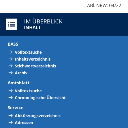
ABl. NRW. 04/22
IM ÜBERBLICK
INHALT
BASS
Volltextsuche
Inhaltsverzeichnis
Stichwortverzeichnis
Archiv
Amtsblatt
Volltextsuche
Chronologische Übersicht
Service
Abkürzungsverzeichnis
Adressen