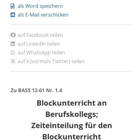
als Word speichern
als E-Mail verschicken
auf Facebook teilen
auf LinkedIn teilen
auf WhatsApp teilen
auf X (vormals Twitter) teilen
Zu BASS
12-61 Nr. 1.4
Blockunterricht an
Berufskollegs;
Zeiteinteilung für den
Blockunterricht