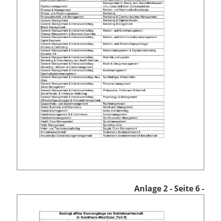
Anlage 2
- Seite 6 -