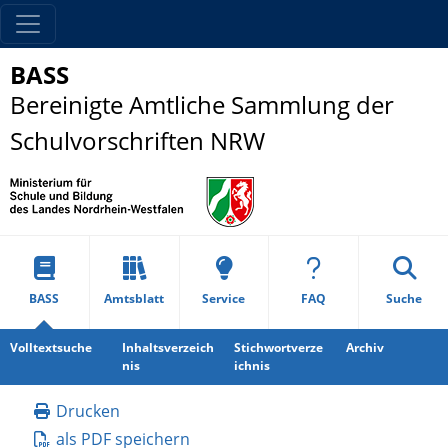
BASS
Bereinigte Amtliche Sammlung der
Schulvorschriften NRW
BASS
Amtsblatt
Service
FAQ
Suche
Volltextsuche
Inhaltsverzeich
Stichwortverze
Archiv
nis
ichnis
Drucken
als PDF speichern