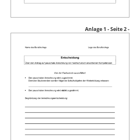
Anlage 1
- Seite 2 -