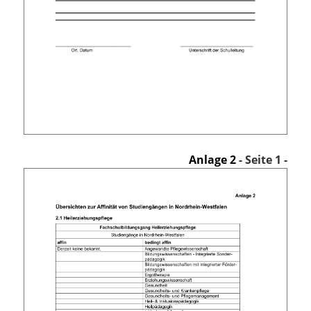
Anlage 2
- Seite 1 -