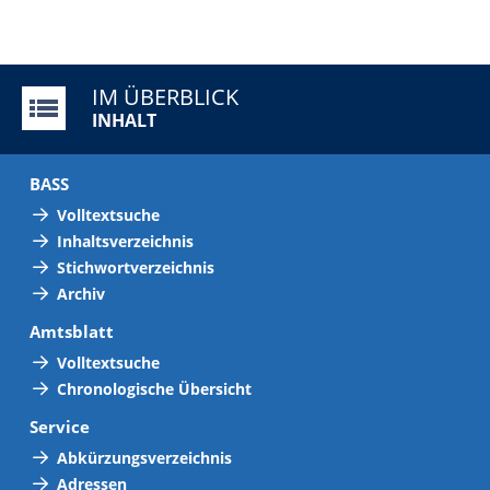
IM ÜBERBLICK
INHALT
BASS
Volltextsuche
Inhaltsverzeichnis
Stichwortverzeichnis
Archiv
Amtsblatt
Volltextsuche
Chronologische Übersicht
Service
Abkürzungsverzeichnis
Adressen