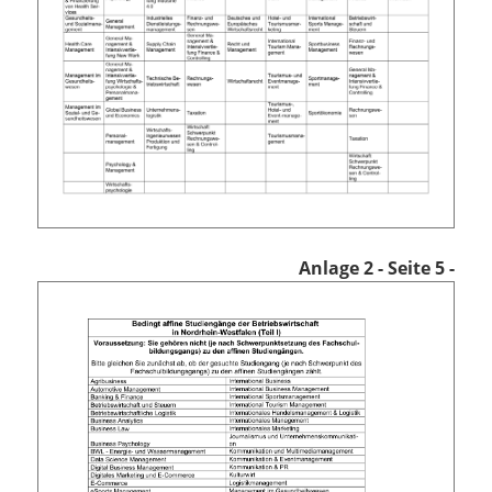
Anlage 2
- Seite 5 -