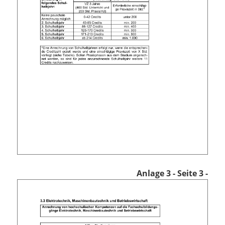
Anlage 3
- Seite 3 -