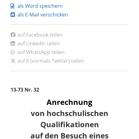
als Word speichern
als E-Mail verschicken
auf Facebook teilen
auf LinkedIn teilen
auf WhatsApp teilen
auf X (vormals Twitter) teilen
13-73 Nr. 32
Anrechnung
von hochschulischen
Qualifikationen
auf den Besuch eines