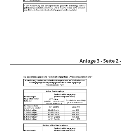
Anlage 3
- Seite 2 -