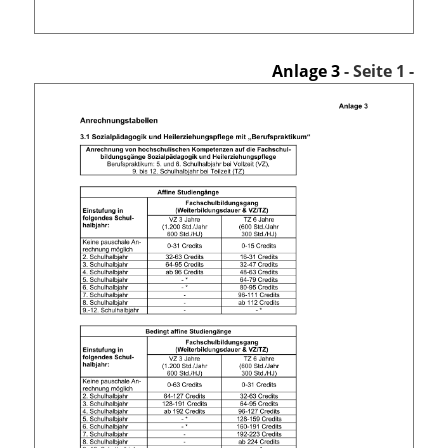
Anlage 3
- Seite 1 -