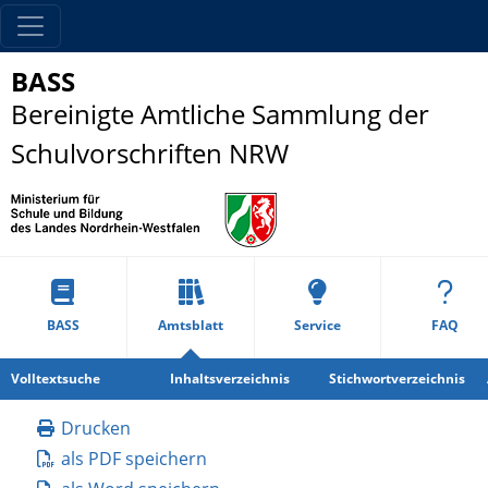
BASS
Bereinigte Amtliche Sammlung der
Schulvorschriften NRW
BASS
Amtsblatt
Service
FAQ
Volltextsuche
Inhaltsverzeichnis
Stichwortverzeichnis
Drucken
als PDF speichern