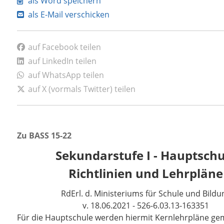
als Word speichern
als E-Mail verschicken
auf Facebook teilen
auf LinkedIn teilen
auf WhatsApp teilen
auf X (vormals Twitter) teilen
Zu BASS 15-22
Sekundarstufe I - Hauptschu
Richtlinien und Lehrpläne
RdErl. d. Ministeriums für Schule und Bildu
v. 18.06.2021 - 526-6.03.13-163351
Für die Hauptschule werden hiermit Kernlehrpläne ge