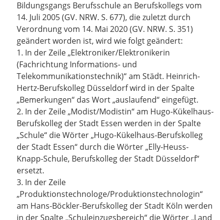
Bildungsgangs Berufsschule an Berufskollegs vom
14. Juli 2005 (GV. NRW. S. 677), die zuletzt durch
Verordnung vom 14. Mai 2020 (GV. NRW. S. 351)
geändert worden ist, wird wie folgt geändert:
1. In der Zeile „Elektroniker/Elektronikerin
(Fachrichtung Informations- und
Telekommunikationstechnik)“ am Städt. Heinrich-
Hertz-Berufskolleg Düsseldorf wird in der Spalte
„Bemerkungen“ das Wort „auslaufend“ eingefügt.
2. In der Zeile „Modist/Modistin“ am Hugo-Kükelhaus-
Berufskolleg der Stadt Essen werden in der Spalte
„Schule“ die Wörter „Hugo-Kükelhaus-Berufskolleg
der Stadt Essen“ durch die Wörter „Elly-Heuss-
Knapp-Schule, Berufskolleg der Stadt Düsseldorf“
ersetzt.
3. In der Zeile
„Produktionstechnologe/Produktionstechnologin“
am Hans-Böckler-Berufskolleg der Stadt Köln werden
in der Spalte „Schuleinzugsbereich“ die Wörter „Land