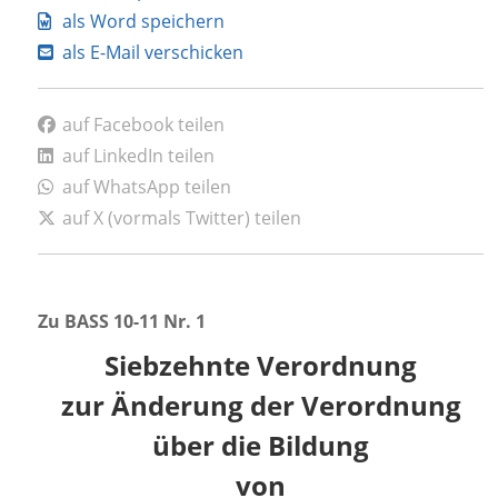
als Word speichern
als E-Mail verschicken
auf Facebook teilen
auf LinkedIn teilen
auf WhatsApp teilen
auf X (vormals Twitter) teilen
Zu BASS 10-11 Nr. 1
Siebzehnte Verordnung
zur Änderung der Verordnung
über die Bildung
von