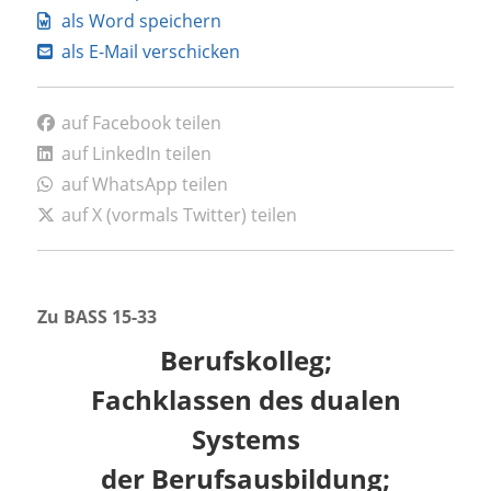
als Word speichern
als E-Mail verschicken
auf Facebook teilen
auf LinkedIn teilen
auf WhatsApp teilen
auf X (vormals Twitter) teilen
Zu BASS 15-33
Berufskolleg;
Fachklassen des dualen
Systems
der Berufsausbildung;