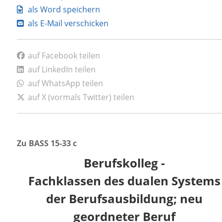
als Word speichern
als E-Mail verschicken
auf Facebook teilen
auf LinkedIn teilen
auf WhatsApp teilen
auf X (vormals Twitter) teilen
Zu BASS 15-33 c
Berufskolleg -
Fachklassen des dualen Systems
der Berufsausbildung; neu
geordneter Beruf