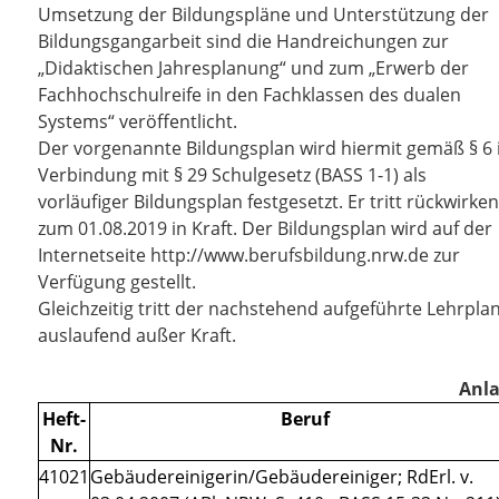
Umsetzung der Bildungspläne und Unterstützung der
Bildungsgangarbeit sind die Handreichungen zur
„Didaktischen Jahresplanung“ und zum „Erwerb der
Fachhochschulreife in den Fachklassen des dualen
Systems“ veröffentlicht.
Der vorgenannte Bildungsplan wird hiermit gemäß § 6 
Verbindung mit § 29 Schulgesetz (BASS 1-1) als
vorläufiger Bildungsplan festgesetzt. Er tritt rückwirke
zum 01.08.2019 in Kraft. Der Bildungsplan wird auf der
Internetseite http://www.berufsbildung.nrw.de zur
Verfügung gestellt.
Gleichzeitig tritt der nachstehend aufgeführte Lehrpla
auslaufend außer Kraft.
Anl
Heft-
Beruf
Nr.
41021
Gebäudereinigerin/Gebäudereiniger; RdErl. v.