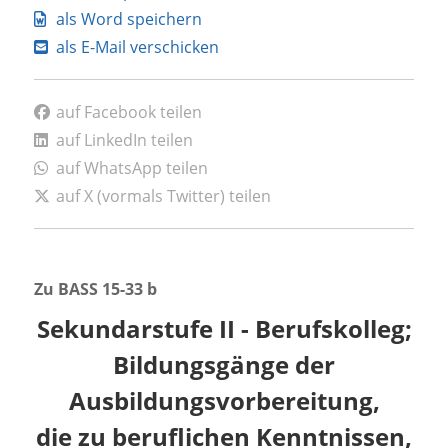
als Word speichern
als E-Mail verschicken
auf Facebook teilen
auf LinkedIn teilen
auf WhatsApp teilen
auf X (vormals Twitter) teilen
Zu BASS 15-33 b
Sekundarstufe II - Berufskolleg;
Bildungsgänge der
Ausbildungsvorbereitung,
die zu beruflichen Kenntnissen,