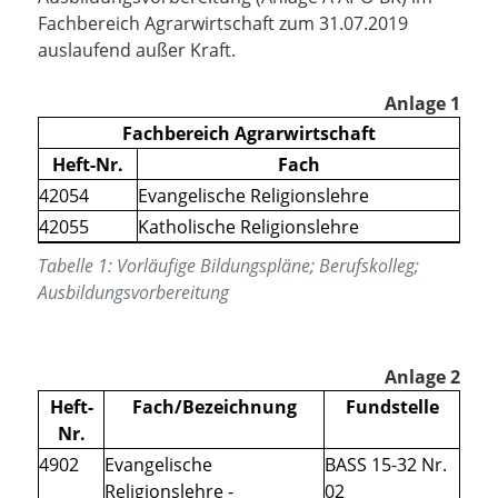
Fachbereich Agrarwirtschaft zum 31.07.2019
auslaufend außer Kraft.
Anlage 1
Fachbereich Agrarwirtschaft
Heft-Nr.
Fach
42054
Evangelische Religionslehre
42055
Katholische Religionslehre
Tabelle
1
:
Vorläufige Bildungspläne; Berufskolleg;
Ausbildungsvorbereitung
Anlage 2
Heft-
Fach/Bezeichnung
Fundstelle
Nr.
4902
Evangelische
BASS 15-32 Nr.
Religionslehre -
02