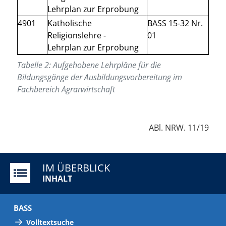
Lehrplan zur Erprobung
4901
Katholische
BASS 15-32 Nr.
Religionslehre -
01
Lehrplan zur Erprobung
Tabelle
2
:
Aufgehobene Lehrpläne für die
Bildungsgänge der Ausbildungsvorbereitung im
Fachbereich Agrarwirtschaft
ABl. NRW. 11/19
IM ÜBERBLICK
INHALT
BASS
Volltextsuche