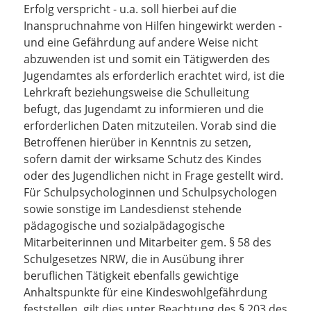
Erfolg verspricht - u.a. soll hierbei auf die
Inanspruchnahme von Hilfen hingewirkt werden -
und eine Gefährdung auf andere Weise nicht
abzuwenden ist und somit ein Tätigwerden des
Jugendamtes als erforderlich erachtet wird, ist die
Lehrkraft beziehungsweise die Schulleitung
befugt, das Jugendamt zu informieren und die
erforderlichen Daten mitzuteilen. Vorab sind die
Betroffenen hierüber in Kenntnis zu setzen,
sofern damit der wirksame Schutz des Kindes
oder des Jugendlichen nicht in Frage gestellt wird.
Für Schulpsychologinnen und Schulpsychologen
sowie sonstige im Landesdienst stehende
pädagogische und sozialpädagogische
Mitarbeiterinnen und Mitarbeiter gem. § 58 des
Schulgesetzes NRW, die in Ausübung ihrer
beruflichen Tätigkeit ebenfalls gewichtige
Anhaltspunkte für eine Kindeswohlgefährdung
feststellen, gilt dies unter Beachtung des § 203 des