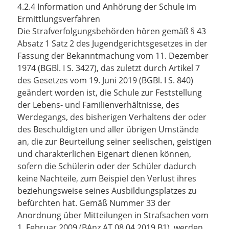
4.2.4 Information und Anhörung der Schule im
Ermittlungsverfahren
Die Strafverfolgungsbehörden hören gemäß § 43
Absatz 1 Satz 2 des Jugendgerichtsgesetzes in der
Fassung der Bekanntmachung vom 11. Dezember
1974 (BGBl. I S. 3427), das zuletzt durch Artikel 7
des Gesetzes vom 19. Juni 2019 (BGBl. I S. 840)
geändert worden ist, die Schule zur Feststellung
der Lebens- und Familienverhältnisse, des
Werdegangs, des bisherigen Verhaltens der oder
des Beschuldigten und aller übrigen Umstände
an, die zur Beurteilung seiner seelischen, geistigen
und charakterlichen Eigenart dienen können,
sofern die Schülerin oder der Schüler dadurch
keine Nachteile, zum Beispiel den Verlust ihres
beziehungsweise seines Ausbildungsplatzes zu
befürchten hat. Gemäß Nummer 33 der
Anordnung über Mitteilungen in Strafsachen vom
1. Februar 2009 (BAnz AT 08.04.2019 B1), werden