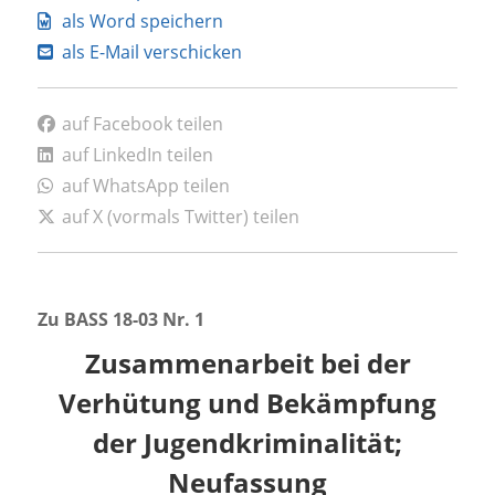
als Word speichern
als E-Mail verschicken
auf Facebook teilen
auf LinkedIn teilen
auf WhatsApp teilen
auf X (vormals Twitter) teilen
Zu BASS 18-03 Nr. 1
Zusammenarbeit bei der
Verhütung und Bekämpfung
der Jugendkriminalität;
Neufassung