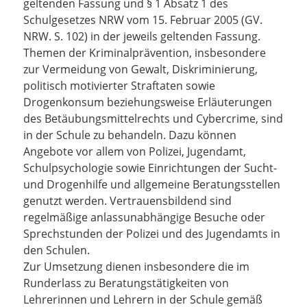
geltenden Fassung und § 1 Absatz 1 des
Schulgesetzes NRW vom 15. Februar 2005 (GV.
NRW. S. 102) in der jeweils geltenden Fassung.
Themen der Kriminalprävention, insbesondere
zur Vermeidung von Gewalt, Diskriminierung,
politisch motivierter Straftaten sowie
Drogenkonsum beziehungsweise Erläuterungen
des Betäubungsmittelrechts und Cybercrime, sind
in der Schule zu behandeln. Dazu können
Angebote vor allem von Polizei, Jugendamt,
Schulpsychologie sowie Einrichtungen der Sucht-
und Drogenhilfe und allgemeine Beratungsstellen
genutzt werden. Vertrauensbildend sind
regelmäßige anlassunabhängige Besuche oder
Sprechstunden der Polizei und des Jugendamts in
den Schulen.
Zur Umsetzung dienen insbesondere die im
Runderlass zu Beratungstätigkeiten von
Lehrerinnen und Lehrern in der Schule gemäß