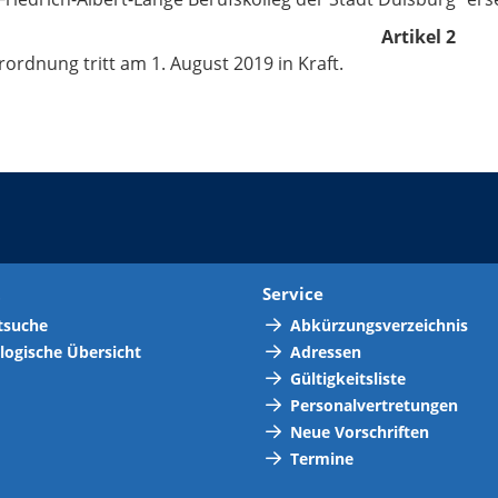
Artikel 2
rordnung tritt am 1. August 2019 in Kraft.
t
Service
tsuche
Abkürzungsverzeichnis
logische Übersicht
Adressen
Gültigkeitsliste
Personalvertretungen
Neue Vorschriften
Termine