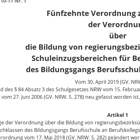
10-11 Nr. 1
Fünfzehnte Verordnung 
der Verordnu
über
die Bildung von regierungsbez
Schuleinzugsbereichen für B
des Bildungsgangs Berufsschul
Vom 30. April 2019 (GV. NRW
d des § 84 Absatz 3 des Schulgesetzes NRW vom 15. Februar 
 vom 27. Juni 2006 (GV. NRW. S. 278) neu gefasst worden ist
Artikel 1
ge der Verordnung über die Bildung von regierungsbezirks
achklassen des Bildungsgangs Berufsschule an Berufskollegs v
rordnung vom 17. Mai 2018 (GV. NRW. S. 282) geändert worde