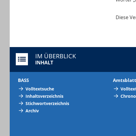
Diese Ve
IM ÜBERBLICK
INHALT
BASS
Amtsblat
Volltextsuche
Volltex
Inhaltsverzeichnis
Chrono
Stichwortverzeichnis
Archiv