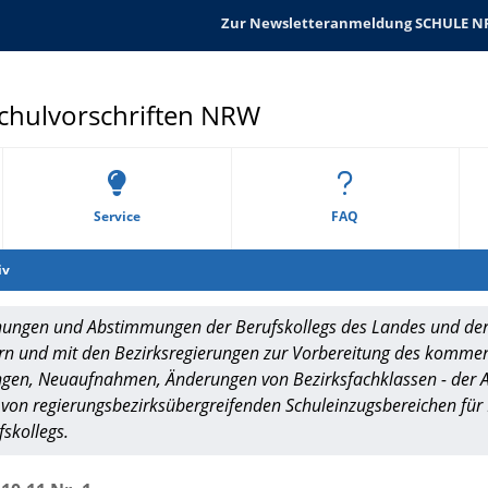
Zur Newsletteranmeldung SCHULE 
Schulvorschriften NRW
Service
FAQ
iv
nungen und Abstimmungen der Berufskollegs des Landes und der 
 und mit den Bezirksregierungen zur Vorbereitung des komme
gen, Neuaufnahmen, Änderungen von Bezirksfachklassen - der An
 von regierungsbezirksübergreifenden Schuleinzugsbereichen für
skollegs.