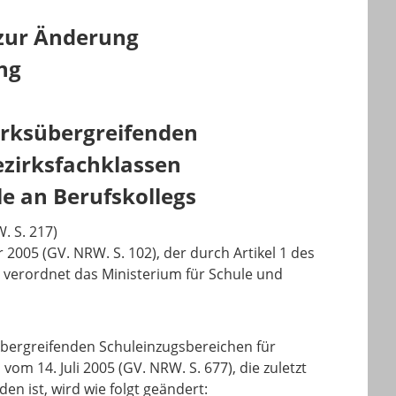
zur Änderung
ng
irksübergreifenden
ezirksfachklassen
e an Berufskollegs
. S. 217)
2005 (GV. NRW. S. 102), der durch Artikel 1 des
, verordnet das Ministerium für Schule und
übergreifenden Schuleinzugsbereichen für
om 14. Juli 2005 (GV. NRW. S. 677), die zuletzt
n ist, wird wie folgt geändert: