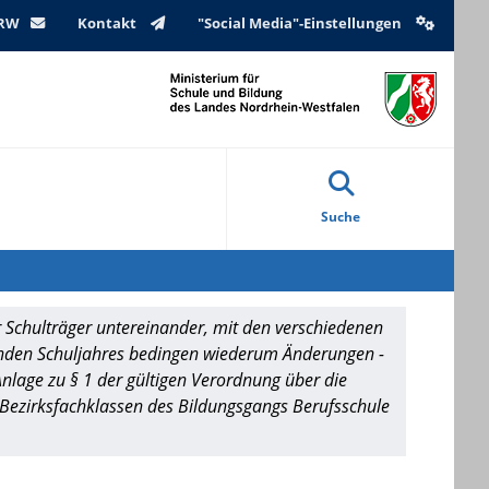
NRW
Kontakt
"Social Media"-Einstellungen
Suche
Schulträger untereinander, mit den verschiedenen
nden Schuljahres bedingen wiederum Änderungen -
lage zu § 1 der gültigen Verordnung über die
 Bezirksfachklassen des Bildungsgangs Berufsschule