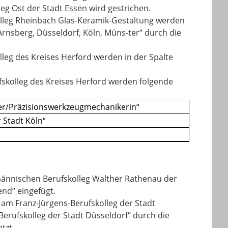
eg Ost der Stadt Essen wird gestrichen.
skolleg Rheinbach Glas-Keramik-Gestaltung werden
Arnsberg, Düsseldorf, Köln, Müns-ter“ durch die
lleg des Kreises Herford werden in der Spalte
fskolleg des Kreises Herford werden folgende
r/Präzisionswerkzeugmechanikerin“
 Stadt Köln“
fmännischen Berufskolleg Walther Rathenau der
nd“ eingefügt.
 am Franz-Jürgens-Berufskolleg der Stadt
Berufskolleg der Stadt Düsseldorf“ durch die
tzt.