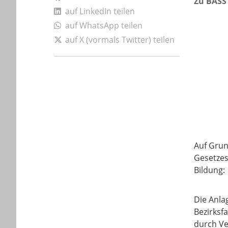
Zu BASS 
auf LinkedIn teilen
auf WhatsApp teilen
auf X (vormals Twitter) teilen
Auf Grun
Gesetzes
Bildung:
Die Anla
Bezirksf
durch Ve