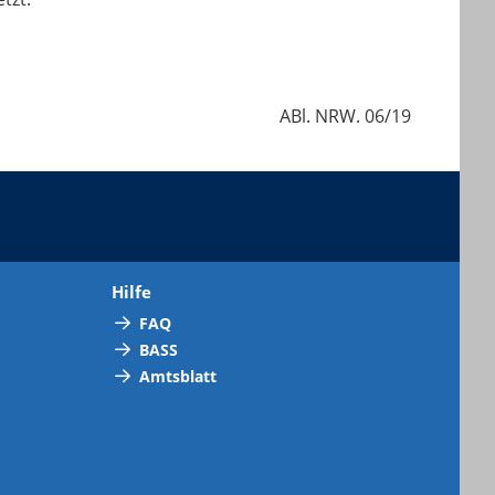
ABl. NRW. 06/19
Hilfe
FAQ
BASS
Amtsblatt