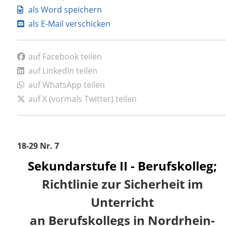
als Word speichern
als E-Mail verschicken
auf Facebook teilen
auf LinkedIn teilen
auf WhatsApp teilen
auf X (vormals Twitter) teilen
18-29 Nr. 7
Sekundarstufe II - Berufskolleg;
Richtlinie zur Sicherheit im
Unterricht
an Berufskollegs in Nordrhein-