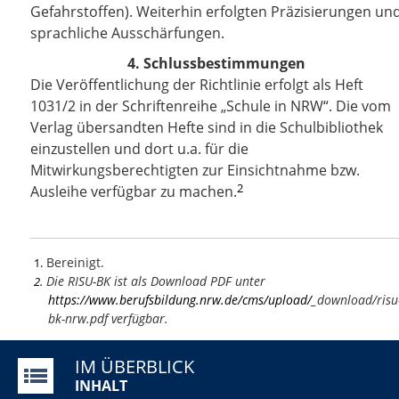
Gefahrstoffen). Weiterhin erfolgten Präzisierungen un
sprachliche Ausschärfungen.
4. Schlussbestimmungen
Die Veröffentlichung der Richtlinie erfolgt als Heft
1031/2 in der Schriftenreihe „Schule in NRW“. Die vom
Verlag übersandten Hefte sind in die Schulbibliothek
einzustellen und dort u.a. für die
Mitwirkungsberechtigten zur Einsichtnahme bzw.
2
Ausleihe verfügbar zu machen.
Bereinigt.
1
Die RISU-BK ist als Download PDF unter
2
https://www.berufsbildung.nrw.de/cms/upload/
_download/risu
bk-nrw.pdf
verfügbar.
IM ÜBERBLICK
INHALT