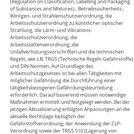
(Regulation on Classification, Labelling and Packaging
of Substances and Mixtures)-, Betriebssicherheits-,
Röntgen- und Strahlenschutzverordnung, die
Arbeitsschutzverordnung zu künstlicher optischer
Strahlung, die Lärm- und Vibrations-
Arbeitsschutzverordnung, die
Arbeitsstättenverordnung, die
Unfallverhütungsvorschriften und die technischen
Regeln, wie z.B. TRGS (Technische Regeln Gefahrstoffe)
und DIN-Normen. Auf Grundlage des
Arbeitsschutzgesetzes ist bei allen Tätigkeiten mit
möglicher Gefährdung die Durchführung einer
tätigkeitsbezogenen Gefährdungsbeurteilung
erforderlich. Darauf basierend müssen notwendige
Maßnahmen ermittelt und festgelegt werden. Bei der
jetzigen Aktualisierung erfolgten Anpassungen an die
aktuelle Rechtslage bezüglich der
Gefahrstoffverordnung, der Anwendung der CLP-
Verordnung sowie der TRGS 510 (Lagerung von