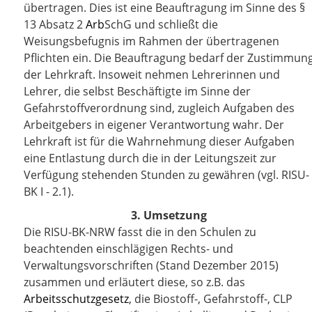
übertragen. Dies ist eine Beauftragung im Sinne des §
13 Absatz 2
Arb
SchG
und schließt die
Weisungsbefugnis im Rahmen der übertragenen
Pflichten ein. Die Beauftragung bedarf der Zustimmun
der Lehrkraft. Insoweit nehmen Lehrerinnen und
Lehrer, die selbst Beschäftigte im Sinne der
Gefahrstoffverordnung sind, zugleich Aufgaben des
Arbeitgebers in eigener Verantwortung wahr. Der
Lehrkraft ist für die Wahrnehmung dieser Aufgaben
eine Entlastung durch die in der Leitungszeit zur
Verfügung stehenden Stunden zu gewähren (vgl. RISU-
BK I - 2.1).
3. Umsetzung
Die RISU-BK-NRW fasst die in den Schulen zu
beachtenden einschlägigen Rechts- und
Verwaltungsvorschriften (Stand Dezember 2015)
zusammen und erläutert diese, so z.B. das
Arbeitsschutzgesetz
, die Biostoff-, Gefahrstoff-, CLP