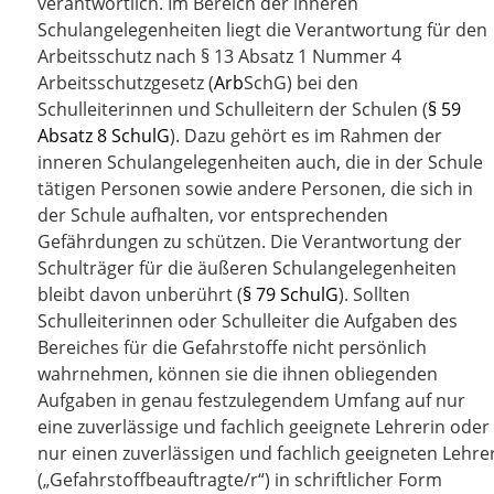
verantwortlich. Im Bereich der inneren
Schulangelegenheiten liegt die Verantwortung für den
Arbeitsschutz nach § 13 Absatz 1 Nummer 4
Arbeitsschutzgesetz (
Arb
SchG
) bei den
Schulleiterinnen und Schulleitern der Schulen (
§ 59
Absatz 8 SchulG
). Dazu gehört es im Rahmen der
inneren Schulangelegenheiten auch, die in der Schule
tätigen Personen sowie andere Personen, die sich in
der Schule aufhalten, vor entsprechenden
Gefährdungen zu schützen. Die Verantwortung der
Schulträger für die äußeren Schulangelegenheiten
bleibt davon unberührt (
§ 79 SchulG
). Sollten
Schulleiterinnen oder Schulleiter die Aufgaben des
Bereiches für die Gefahrstoffe nicht persönlich
wahrnehmen, können sie die ihnen obliegenden
Aufgaben in genau festzulegendem Umfang auf nur
eine zuverlässige und fachlich geeignete Lehrerin oder
nur einen zuverlässigen und fachlich geeigneten Lehre
(„Gefahrstoffbeauftragte/r“) in schriftlicher Form